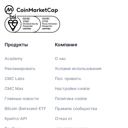
Продукты
Компания
Academy
О нас
Рекламировать
Условия использования
CMC Labs
Пол. приватн.
CMC Max
Настройки cookie
Главные новости
Политика cookie
Bitcoin (Биткоин)-ETF
Правила сообщества
Крипто-API
Отказ от