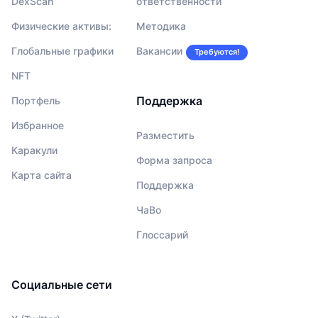
DexScan
ответственности
Физические активы:
Методика
Глобальные графики
Вакансии
Требуются!
NFT
Поддержка
Портфель
Избранное
Разместить
Каракули
Форма запроса
Карта сайта
Поддержка
ЧаВо
Глоссарий
Социальные сети