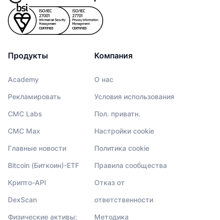
Продукты
Компания
Academy
О нас
Рекламировать
Условия использования
CMC Labs
Пол. приватн.
CMC Max
Настройки cookie
Главные новости
Политика cookie
Bitcoin (Биткоин)-ETF
Правила сообщества
Крипто-API
Отказ от
DexScan
ответственности
Физические активы:
Методика