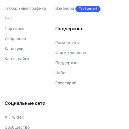
Глобальные графики
Вакансии
Требуются!
NFT
Поддержка
Портфель
Избранное
Разместить
Каракули
Форма запроса
Карта сайта
Поддержка
ЧаВо
Глоссарий
Социальные сети
X (Twitter)
Сообщество