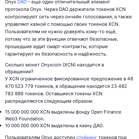
Onyx
DAO
- еще один отличительный элемент
протокола Onyx. Через DAO держатели токенов XCN
контролируют сеть через ончейн голосования, а также
управляют казной с помощью своих токенов XCN.
Пользователям не нужно доверять кому-то ещё,
потому что за эти функции отвечают безопасные,
прошедшие аудит смарт-контракты, которые
гарантируют их безопасность и надёжность.
Сколько монет Onyxcoin (XCN) находится в
обращении?
У XCN ограниченное фиксированное предложение в 48
470 523 779 токенов, в обращении находится 23 482
783 889 токенов. Оставшиеся токены XCN
распределяются следующим образом:
15 000 000 000 XCN выделены фонду Open Finance
Web3 Foundation.
10 000 000 000 XCN выделены в казну ДАО.
Пользователям Onyx доступен
стейкинг
токенов под