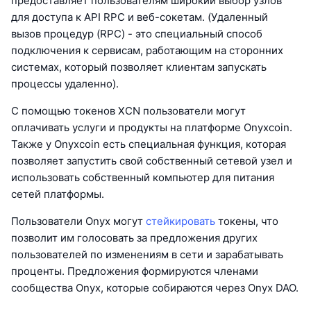
предоставляет пользователям широкий выбор узлов
для доступа к API RPC и веб-сокетам. (Удаленный
вызов процедур (RPC) - это специальный способ
подключения к сервисам, работающим на сторонних
системах, который позволяет клиентам запускать
процессы удаленно).
С помощью токенов XCN пользователи могут
оплачивать услуги и продукты на платформе Onyxcoin.
Также у Onyxcoin есть специальная функция, которая
позволяет запустить свой собственный сетевой узел и
использовать собственный компьютер для питания
сетей платформы.
Пользователи Onyx могут
стейкировать
токены, что
позволит им голосовать за предложения других
пользователей по изменениям в сети и зарабатывать
проценты. Предложения формируются членами
сообщества Onyx, которые собираются через Onyx DAO.