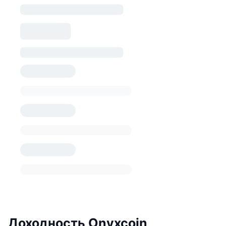
Доходность Onyxcoin