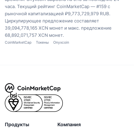
часа.
Текущий рейтинг CoinMarketCap — #159 с
рыночной капитализацией ₽9,773,729,979 RUB.
Циркулирующее предложение составляет
39,094,778,165 XCN монет
и макс. предложение
68,892,071,757 XCN монет.
CoinMarketCap
Токены
Onyxcoin
Продукты
Компания