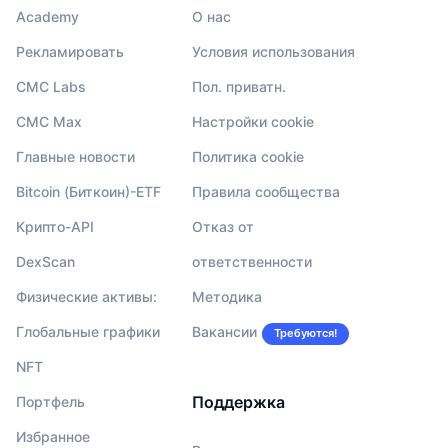
Academy
О нас
Рекламировать
Условия использования
CMC Labs
Пол. приватн.
CMC Max
Настройки cookie
Главные новости
Политика cookie
Bitcoin (Биткоин)-ETF
Правила сообщества
Крипто-API
Отказ от
DexScan
ответственности
Физические активы:
Методика
Глобальные графики
Вакансии
Требуются!
NFT
Поддержка
Портфель
Избранное