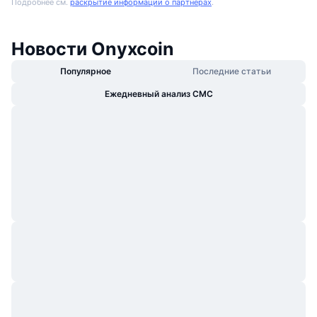
Подробнее см.
раскрытие информации о партнерах
.
Новости Onyxcoin
Популярное
Последние статьи
Ежедневный анализ CMC