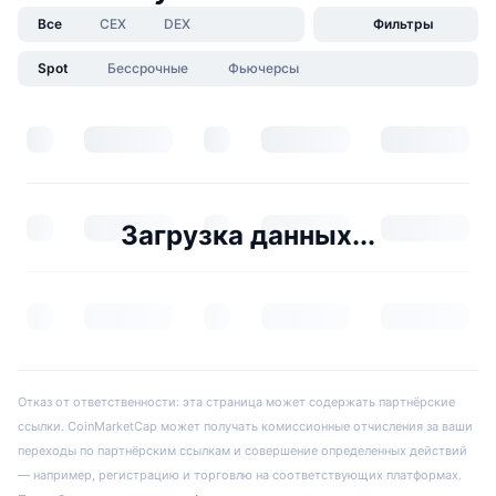
Все
CEX
DEX
Фильтры
Spot
Бессрочные
Фьючерсы
Загрузка данных...
Отказ от ответственности: эта страница может содержать партнёрские
ссылки. CoinMarketCap может получать комиссионные отчисления за ваши
переходы по партнёрским ссылкам и совершение определенных действий
— например, регистрацию и торговлю на соответствующих платформах.