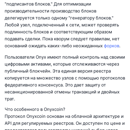
"подписантов блоков." Для оптимизации
производительности производство блоков
делегируется только одному "генератору блоков."
Любой узел, подключенный к сети, может проверять
подлинность блоков и соответствующим образом
подавать сделки. Пока кворум следует правилам, нет
оснований ожидать каких-либо неожиданных
форков
.
Пользователи Onyx имеют полный контроль над своими
цифровыми активами, которые отслеживаются через
публичный блокчейн. Эта единая версия реестра
копируется на множество узлов с помощью протоколов
федеративного консенсуса. Это дает защиту от
несанкционированной отмены транзакций и двойных
трат.
Что особенного в Onyxcoin?
Протокол Onyxcoin основан на облачной архитектуре и
API для регулируемых реестров. Он доступен по цене и