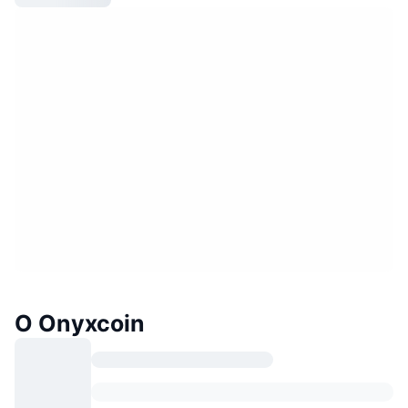
О Onyxcoin