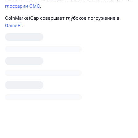
глоссарии CMC
.
CoinMarketCap совершает глубокое погружение в
GameFi
.