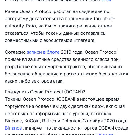
Ранее Ocean Protocol работал на сайдчейне по
алгоритму доказательства полномочий (proof-of-
authority, PoA), но было принято решение от нее
отказаться, чтобы токены данных оставались
совместимыми с экосистемой Ethereum.
Согласно
записи в блоге
2019 года, Ocean Protocol
применял защитные средства военного класса при
разработке своих смарт-контрактов, обеспечивая их
безопасное обновление и развертывание без открытия
каких-либо векторов атак.
Где купить Ocean Protocol (OCEAN)?
Токены Ocean Protocol (OCEAN) в настоящее время
торгуются на более чем двух десятках бирж, включая
несколько платформ высшего уровня, таких как
Binance, KuCoin, Bittrex и Poloniex. С ноября 2020 года
Binance
лидирует по ликвидности торгов OCEAN среди