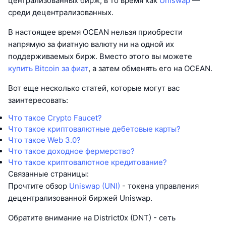
централизованных бирж, в то время как
Uniswap
—
среди децентрализованных.
В настоящее время OCEAN нельзя приобрести
напрямую за фиатную валюту ни на одной их
поддерживаемых бирж. Вместо этого вы можете
купить Bitcoin за фиат
, а затем обменять его на OCEAN.
Вот еще несколько статей, которые могут вас
заинтересовать:
Что такое Crypto Faucet?
Что такое криптовалютные дебетовые карты?
Что такое Web 3.0?
Что такое доходное фермерство?
Что такое криптовалютное кредитование?
Связанные страницы:
Прочтите обзор
Uniswap (UNI)
- токена управления
децентрализованной биржей Uniswap.
Обратите внимание на District0x (DNT) - сеть