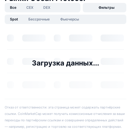
Все
CEX
DEX
Фильтры
Spot
Бессрочные
Фьючерсы
Загрузка данных...
Отказ от ответственности: эта страница может содержать партнёрские
ссылки. CoinMarketCap может получать комиссионные отчисления за ваши
переходы по партнёрским ссылкам и совершение определенных действий
— например, регистрацию и торговлю на соответствующих платформах.