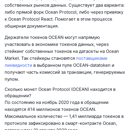
собственных рынков данных. Существует два варианта:
либо прямой форк Ocean Protocol, либо через привязку
к Ocean Protocol React. Помогает в этом процессе
обширная документация.
Держатели токенов OCEAN могут напрямую
участвовать в экономике токенов данных, через
стейкинг собственных токенов на датасеты на Ocean
Market. Так стейкеры становятся
поставщиками
ликвидности
в выбранном пуле OCEAN-datatoken и
получают часть комиссий за транзакции, генерируемых
пулом.
Сколько монет Ocean Protocol (OCEAN) находится в
обращении?
По состоянию на ноябрь 2020 года в обращении
находятся 414 миллионов токенов OCEAN.
Максимальное количество — 1,41 миллиарда токенов в
протоколе зафиксировано в смарт-контракте Ocean,