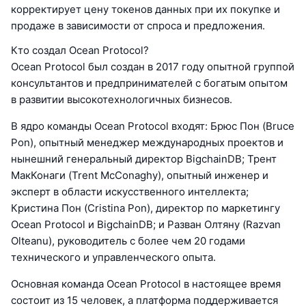
корректирует цену токенов данных при их покупке и
продаже в зависимости от спроса и предложения.
Кто создал Ocean Protocol?
Ocean Protocol был создан в 2017 году опытной группой
консультантов и предпринимателей с богатым опытом
в развитии высокотехнологичных бизнесов.
В ядро команды Ocean Protocol входят: Брюс Пон (Bruce
Pon), опытный менеджер международных проектов и
нынешний генеральный директор BigchainDB; Трент
МакКонаги (Trent McConaghy), опытный инженер и
эксперт в области искусственного интеллекта;
Кристина Пон (Cristina Pon), директор по маркетингу
Ocean Protocol и BigchainDB; и Разван Олтяну (Razvan
Olteanu), руководитель с более чем 20 годами
технического и управленческого опыта.
Основная команда Ocean Protocol в настоящее время
состоит из 15 человек, а платформа поддерживается