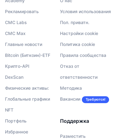
Academy
О нас
Рекламировать
Условия использования
CMC Labs
Пол. приватн.
CMC Max
Настройки cookie
Главные новости
Политика cookie
Bitcoin (Биткоин)-ETF
Правила сообщества
Крипто-API
Отказ от
DexScan
ответственности
Физические активы:
Методика
Глобальные графики
Вакансии
Требуются!
NFT
Поддержка
Портфель
Избранное
Разместить