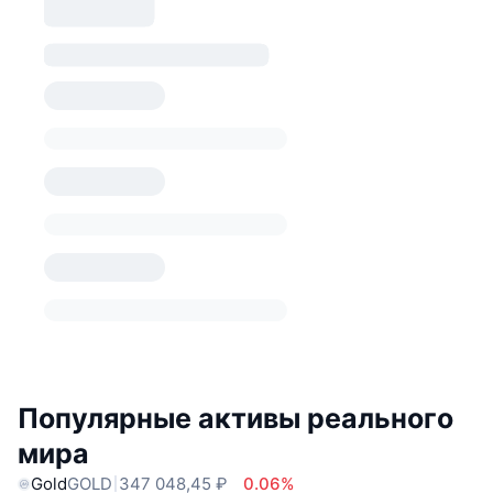
Популярные активы реального
мира
Gold
GOLD
347 048,45 ₽
0.06%