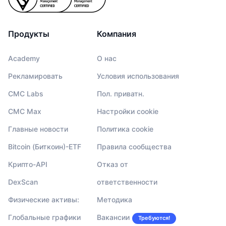
Продукты
Компания
Academy
О нас
Рекламировать
Условия использования
CMC Labs
Пол. приватн.
CMC Max
Настройки cookie
Главные новости
Политика cookie
Bitcoin (Биткоин)-ETF
Правила сообщества
Крипто-API
Отказ от
DexScan
ответственности
Физические активы:
Методика
Глобальные графики
Вакансии
Требуются!