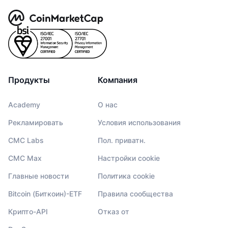
Продукты
Компания
Academy
О нас
Рекламировать
Условия использования
CMC Labs
Пол. приватн.
CMC Max
Настройки cookie
Главные новости
Политика cookie
Bitcoin (Биткоин)-ETF
Правила сообщества
Крипто-API
Отказ от