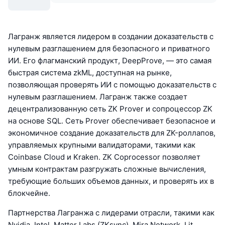
Лагранж является лидером в создании доказательств с
нулевым разглашением для безопасного и приватного
ИИ. Его флагманский продукт, DeepProve, — это самая
быстрая система zkML, доступная на рынке,
позволяющая проверять ИИ с помощью доказательств с
нулевым разглашением. Лагранж также создает
децентрализованную сеть ZK Prover и сопроцессор ZK
на основе SQL. Сеть Prover обеспечивает безопасное и
экономичное создание доказательств для ZK-роллапов,
управляемых крупными валидаторами, такими как
Coinbase Cloud и Kraken. ZK Coprocessor позволяет
умным контрактам разгружать сложные вычисления,
требующие больших объемов данных, и проверять их в
блокчейне.
Партнерства Лагранжа с лидерами отрасли, такими как
Nvidia, Intel, Matter Labs (ZKsync), Mira Network, Lit