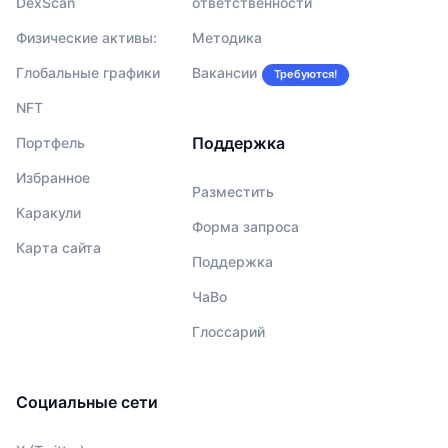
DexScan
ответственности
Физические активы:
Методика
Глобальные графики
Вакансии
Требуются!
NFT
Поддержка
Портфель
Избранное
Разместить
Каракули
Форма запроса
Карта сайта
Поддержка
ЧаВо
Глоссарий
Социальные сети