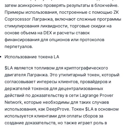
затем асинхронно проверять результаты в блокчейне.
Примеры использования, построенные с помощью ZK
Coprocessor Лагранжа, включают сложные программы
стимулирования ликвидности, торговые скидки на
основе объема на DEX и расчеты ставок
финансирования для опционов или протоколов
перпетуалов.
Использование токена LA
$LA является топливом для криптографического
двигателя Лагранжа. Это утилитарный токен, который
согласовывает интересы клиентов, провайдеров и
держателей токенов для децентрализованных
действий по доказательству в сети Lagrange Prover
Network, которые необходимы для таких случаев
использования, как DeepProve. Токен $LA в основном
используется клиентами для оплаты сборов за
создание доказательств, но также играет роль в