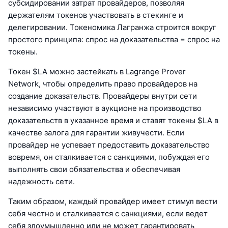
субсидировании затрат провайдеров, позволяя
держателям токенов участвовать в стекинге и
делегировании. Токеномика Лагранжа строится вокруг
простого принципа: спрос на доказательства = спрос на
токены.
Токен $LA можно застейкать в Lagrange Prover
Network, чтобы определить право провайдеров на
создание доказательств. Провайдеры внутри сети
независимо участвуют в аукционе на производство
доказательств в указанное время и ставят токены $LA в
качестве залога для гарантии живучести. Если
провайдер не успевает предоставить доказательство
вовремя, он сталкивается с санкциями, побуждая его
выполнять свои обязательства и обеспечивая
надежность сети.
Таким образом, каждый провайдер имеет стимул вести
себя честно и сталкивается с санкциями, если ведет
себя злоумышленно или не может гарантировать