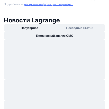
Подробнее см.
раскрытие информации о партнерах
.
Новости Lagrange
Популярное
Последние статьи
Ежедневный анализ CMC