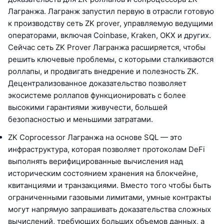
Лагранжа. Лагранж запустил первую в отрасли готовую
к производству сеть ZK prover, управляемую ведущими
операторами, включая Coinbase, Kraken, OKX и других.
Сейчас сеть ZK Prover Лагранжа расширяется, чтобы
решить ключевые проблемы, с которыми сталкиваются
роллапы, и продвигать внедрение и полезность ZK.
Децентрализованное доказательство позволяет
экосистеме роллапов функционировать с более
высокими гарантиями живучести, большей
безопасностью и меньшими затратами.
ZK Coprocessor Лагранжа на основе SQL — это
инфраструктура, которая позволяет протоколам DeFi
выполнять верифицированные вычисления над
историческим состоянием хранения на блокчейне,
квитанциями и транзакциями. Вместо того чтобы быть
ограниченными газовыми лимитами, умные контракты
могут напрямую запрашивать доказательства сложных
вычислений, требующих больших объемов данных, а