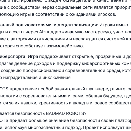
ков и тестированию, с акцентом на детали и качественный 
ие с сообществом через социальные сети является приори
волюцию игры в соответствии с ожиданиями игроков.
данный пользователями, и децентрализация
: Игроки имеют
ды и ассеты через AI-поддерживаемую мастерскую, участвов
ке с авторскими отчислениями и наслаждаться системой кр
которая способствует взаимодействию.
киберспорта
: Игра поддерживает открытые, прозрачные и д
длагая деление доходов и поддержку киберспортивных кома
 созданию профессиональной соревновательной среды, кот
 наградительная и инклюзивная.
S представляет собой значительный шаг вперед в интегр
нологии с соревновательными играми, обещая будущее, где
тся за их навыки, креативность и вклад в игровое сообщест
ивается безопасность BADMAD ROBOTS?
TS придает большое значение безопасности своей платфо
й, используя многоаспектный подход. Проект использует 