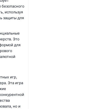
ьзует
и безопасного
ь, используя
ь защиты для
енциальные
ерств. Это
тформой для
фрового
валютной
тных игр,
ра. Эта игра
пкие
конкурентной
ества
овала, но и