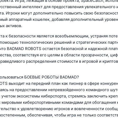
роекта. Игра, лежащая в основе проекта, SpaceCatch, испол
сственный интеллект для предоставления увлекательного 
та. Игроки могут дополнительно повысить свою безопасност
ый аппаратный кошелек, добавляя дополнительный уровен
ых активов.
та к безопасности является всеобъемлющим, устраняя пот
 помощью технологических решений и стратегических партн
 что BADMAD ROBOTS остается безопасной и надежной пла
ества, соответствуя его целям в области прозрачности, ци
праведливого распределения стоимости в игровой и крипто
спользоваться БОЕВЫЕ РОБОТЫ BADMAD?
S выходит на передний план как пионер в сфере конкурен
аясь на предоставлении непревзойденного командного шуте
с учетом экосистемы киберспорта, стремясь заключить кре
с мировыми киберспортивными командами для обогащения 
тельство к удовлетворению игроков и вовлеченности сообщ
востепенным, обеспечивая, чтобы игра не только соответств