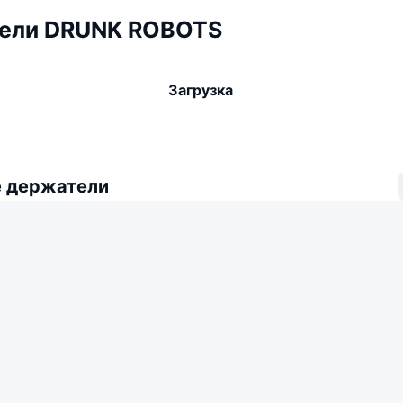
ели DRUNK ROBOTS
Загрузка
 держатели