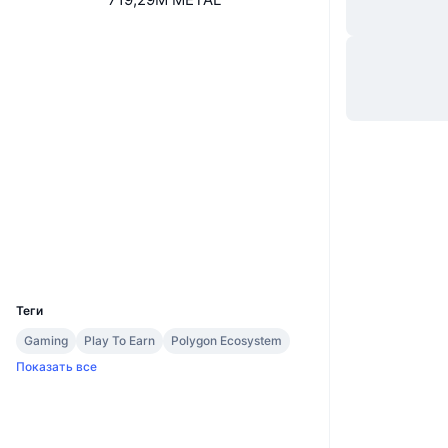
Website
Сайт
Социальные сети
0x200C...dC2aF9
Контракты
3.1
Рейтинг (CertiK)
polygonscan.com
Проводники
Кошельки
UCID
17588
Теги
Gaming
Play To Earn
Polygon Ecosystem
Показать все