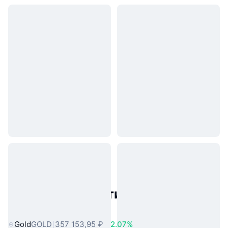
Популярные активы реального
мира
Gold
GOLD
357 153,95 ₽
2.07%