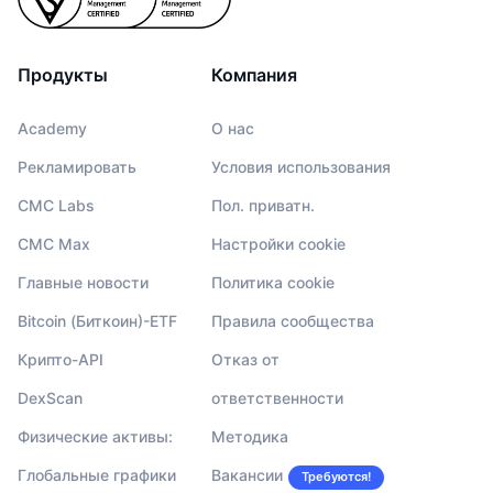
Продукты
Компания
Academy
О нас
Рекламировать
Условия использования
CMC Labs
Пол. приватн.
CMC Max
Настройки cookie
Главные новости
Политика cookie
Bitcoin (Биткоин)-ETF
Правила сообщества
Крипто-API
Отказ от
DexScan
ответственности
Физические активы:
Методика
Глобальные графики
Вакансии
Требуются!