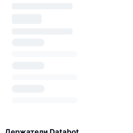
Держатели Databot