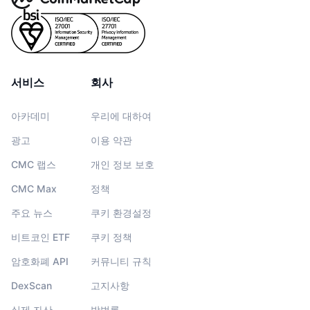
서비스
회사
아카데미
우리에 대하여
광고
이용 약관
CMC 랩스
개인 정보 보호
CMC Max
정책
주요 뉴스
쿠키 환경설정
비트코인 ETF
쿠키 정책
암호화폐 API
커뮤니티 규칙
DexScan
고지사항
실제 자산
방법론