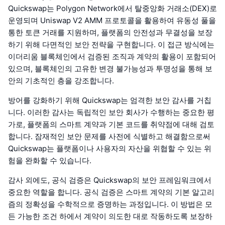
Quickswap는 Polygon Network에서 탈중앙화 거래소(DEX)로
운영되며 Uniswap V2 AMM 프로토콜을 활용하여 유동성 풀을
통한 토큰 거래를 지원하며, 플랫폼의 안전성과 무결성을 보장
하기 위해 다면적인 보안 전략을 구현합니다. 이 접근 방식에는
이더리움 블록체인에서 검증된 조직과 계약의 활용이 포함되어
있으며, 블록체인의 고유한 변경 불가능성과 투명성을 통해 보
안의 기초적인 층을 강조합니다.
방어를 강화하기 위해 Quickswap는 엄격한 보안 감사를 거칩
니다. 이러한 감사는 독립적인 보안 회사가 수행하는 중요한 평
가로, 플랫폼의 스마트 계약과 기본 코드를 취약점에 대해 검토
합니다. 잠재적인 보안 문제를 사전에 식별하고 해결함으로써
Quickswap는 플랫폼이나 사용자의 자산을 위협할 수 있는 위
험을 완화할 수 있습니다.
감사 외에도, 공식 검증은 Quickswap의 보안 프레임워크에서
중요한 역할을 합니다. 공식 검증은 스마트 계약의 기본 알고리
즘의 정확성을 수학적으로 증명하는 과정입니다. 이 방법은 모
든 가능한 조건 하에서 계약이 의도한 대로 작동하도록 보장하