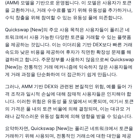
(AMM) 모델을 기반으로 운영됩니다. 이 모델은 사용자가 토큰
을 교환하거나, 거래 수수료를 벌기 위해 유동성을 추가하거나,
수익 창출을 위해 참여할 수 있는 유동성 풀에 의존합니다.
Quickswap [New]의 주요 사용 목적은 사용자들이 폴리곤 네
트워크에서 사용 가능한 다양한 토큰을 거래할 수 있는 플랫폼
을 제공하는 것입니다. 이는 이더리움 기반 DEX보다 빠른 거래
속도와 낮은 비용을 제공하여 후자가 직면한 확장성 문제를 해
결하려고 합니다. 주문장부를 사용하지 않음으로써 Quickswap
[New]는 전통적인 거래 메커니즘에 익숙하지 않은 사용자들에
게 거래 과정을 단순화하여 더 접근하기 쉽게 만듭니다.
그러나, AMM 기반 DEX와 관련된 본질적인 위험, 예를 들어 가
격 조작과 일시적 손실에 대해 잠재적 사용자들은 인지해야 합
니다. 이러한 위험은 유동성 풀 모델에서 비롯되며, 여기서 토큰
의 가격은 풀 내의 토큰 비율에 의해 결정되며, 이는 대규모 거
래나 갑작스러운 유동성 철회에 의해 영향을 받을 수 있습니다.
요약하자면, Quickswap [New]는 폴리곤 네트워크에서 토큰을
거래하기 위해 사용되며, 전통적인 거래소에 대한 대안을 제공