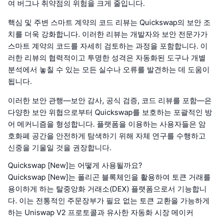
여 버그나 취약점의 위험을 크게 줄입니다.
핵심 및 주변 스마트 계약의 코드 리뷰는 Quickswap의 보안 조
치를 더욱 강화합니다. 이러한 리뷰는 개발자와 보안 전문가가
스마트 계약의 코드를 자세히 검토하는 과정을 포함합니다. 이
러한 리뷰의 협력적이고 투명한 성격은 자동화된 도구나 개별
분석에서 놓칠 수 있는 모든 실수나 오류를 발견하는 데 도움이
됩니다.
이러한 보안 관행—보안 감사, 공식 검증, 코드 리뷰를 포함—은
다양한 보안 위협으로부터 Quickswap를 보호하는 포괄적인 방
어 메커니즘을 형성합니다. 플랫폼을 이용하는 사용자들은 암
호화폐 공간을 안전하게 탐색하기 위해 자체 연구를 수행하고
신중을 기울일 것을 권장합니다.
Quickswap [New]는 어떻게 사용될까요?
Quickswap [New]는 폴리곤 블록체인을 활용하여 토큰 거래를
용이하게 하는 탈중앙화 거래소(DEX) 플랫폼으로서 기능합니
다. 이는 전통적인 주문장부가 필요 없는 토큰 교환을 가능하게
하는 Uniswap V2 프로토콜과 유사한 자동화 시장 메이커