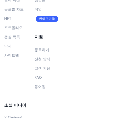
글로벌 차트
직업
NFT
현재 구인중!
포트폴리오
지원
관심 목록
낙서
등록하기
사이트맵
신청 양식
고객 지원
FAQ
용어집
소셜 미디어
X (Twitter)