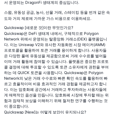
서 운영되는 DragonFi 생태계의 중심입니다.
스왑, 유동성 공급, 농사, 선물 거래, 스테이킹 등을 번개 같은 속
도와 거의 제로에 가까운 가스 비용으로 이용하세요.
Quickswap [새로운 것]이란 무엇인가요?
Quickswap은 DeFi 생태계 내에서, 구체적으로 Polygon
Network 위에서 운영되는 탈중앙화 거래소(DEX) 플랫폼입니
다. 이는 Uniswap V2와 유사한 자동화된 시장 메이커(AMM)
프로토콜을 활용하여 토큰 거래를 용이하게 합니다. 사용자들
은 다양한 풀에 유동성을 제공함으로써 거래 수수료를 벌어들
이며 거래 활동에 참여할 수 있습니다. 플랫폼은 중요한 프로토
콜 결정에 대해 투표할 수 있도록 토큰 소유자에게 권한을 부여
하는 데 QUICK 토큰을 사용합니다. Quickswap은 Polygon
Network의 낮은 거래 수수료와 빠른 확인 속도를 활용하여 빠
르고 효율적이며 비용 효과적인 거래 경험을 제공하고자 합니
다. 이는 암호화폐 공간에서 거래하고 투자하려는 사용자들에
게 매력적인 옵션을 만듭니다. 암호화폐 시장에 투자할 때는 위
험과 잠재적 보상을 이해하기 위해 철저한 연구를 수행하는 것
이 중요합니다.
Quickswap [New]는 어떻게 보안이 유지되나요?