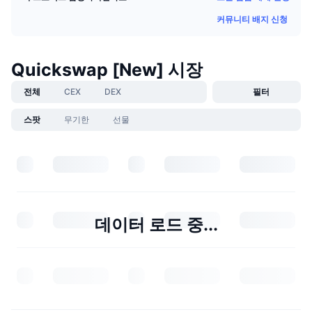
커뮤니티 배지 신청
Quickswap [New] 시장
전체
CEX
DEX
필터
스팟
무기한
선물
데이터 로드 중...