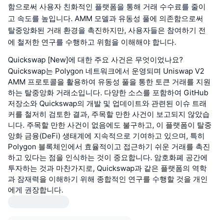
함으로써 사용자 친화적인 플랫폼을 통해 거래 수수료를 줄이
고 속도를 높입니다. AMM 모델과 유동성 풀에 의존함으로써
탈중앙화된 거래 환경을 촉진하지만, 사용자들은 참여하기 전
에 철저한 연구를 수행하고 위험을 이해해야 합니다.
Quickswap [New]에 대한 주요 사건은 무엇이었나요?
Quickswap는 Polygon 네트워크에서 운영되며 Uniswap V2
AMM 프로토콜을 활용하여 유동성 풀을 통한 토큰 거래를 지원
하는 탈중앙화 거래소입니다. 다양한 소스를 포함하여 GitHub
저장소와 Quickswap의 개발 및 업데이트와 관련된 이슈 트래
커를 철저히 검토한 결과, 주목할 만한 사건이 보고되지 않았습
니다. 주목할 만한 사건이 없음에도 불구하고, 이 플랫폼이 탈중
앙화 금융(DeFi) 생태계에 지속적으로 기여하고 있으며, 특히
Polygon 블록체인에서 효율적이고 접근하기 쉬운 거래를 촉진
하고 있다는 점을 인식하는 것이 중요합니다. 암호화폐 공간에
투자하는 것과 마찬가지로, Quickswap과 같은 플랫폼의 역학
과 잠재력을 이해하기 위해 종합적인 연구를 수행할 것을 개인
에게 권장합니다.