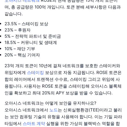
오아시스 네트워크
ROSE의 현재 공급량은 15억 개의 토큰이
며, 총 공급량은 100억 개입니다. 토큰 분배 세부사항은 다음과
같습니다.
23.5% – 스테이킹 보상
23% – 후원자
5% – 전략적 파트너 및 준비금
18.5% – 커뮤니티 및 생태계
10% – 재단 기부
20% – 핵심 기여자
23억 개의 토큰이 10년에 걸쳐 네트워크를 보호한 스테이커와
위임자에게
스테이킹
보상으로 자동 지급됩니다. ROSE 토큰은
합의 레이어에서 트랜잭션 수수료, 스테이킹 그리고 위임에 사
용됩니다. 사용자는 ROSE 토큰을 스테이킹해 오아시스 블록체
인을 확보하고 최대 20%의 APY 보상을 받을 수 있습니다.
오아시스 네트워크는 어떻게 보안을 유지하나요?
오아시스 네트워크에서
노드
는 신뢰실행환경(TEE)이라고 불리
는 보안 컴퓨팅 기술의 유형을 사용해야 합니다. 이는 기밀 파라
타임에서
스마트 계약
실행을 위한 가상의 블랙박스 역할을 합