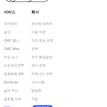
서비스
회사
아카데미
우리에 대하여
광고
이용 약관
CMC 랩스
개인 정보 보호
CMC Max
정책
주요 뉴스
쿠키 환경설정
비트코인 ETF
쿠키 정책
암호화폐 API
커뮤니티 규칙
DexScan
고지사항
실제 자산
방법론
글로벌 차트
직업