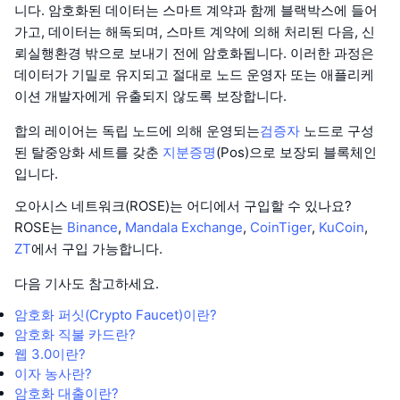
니다. 암호화된 데이터는 스마트 계약과 함께 블랙박스에 들어
가고, 데이터는 해독되며, 스마트 계약에 의해 처리된 다음, 신
뢰실행환경 밖으로 보내기 전에 암호화됩니다. 이러한 과정은
데이터가 기밀로 유지되고 절대로 노드 운영자 또는 애플리케
이션 개발자에게 유출되지 않도록 보장합니다.
합의 레이어는 독립 노드에 의해 운영되는
검증자
노드로 구성
된 탈중앙화 세트를 갖춘
지분증명
(Pos)으로 보장되 블록체인
입니다.
오아시스 네트워크(ROSE)는 어디에서 구입할 수 있나요?
ROSE는
Binance
,
Mandala Exchange
,
CoinTiger
,
KuCoin
,
ZT
에서 구입 가능합니다.
다음 기사도 참고하세요.
암호화 퍼싯(Crypto Faucet)이란?
암호화 직불 카드란?
웹 3.0이란?
이자 농사란?
암호화 대출이란?