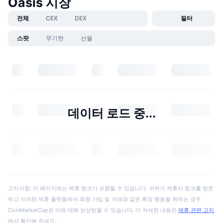
Oasis 시장
전체
CEX
DEX
필터
스팟
무기한
선물
데이터 로드 중...
고지사항: 이 페이지에는 제휴 링크가 포함될 수 있습니다. 귀하가 제휴사 링크를 방문
하고 이러한 제휴 플랫폼에서 회원 가입 및 거래와 같은 특정 행동을 취하는 경우
CoinMarketCap은 이에 대해 보상받을 수 있습니다. 더 자세한 내용은
제휴 관련 고지
에서 확인해 주세요.