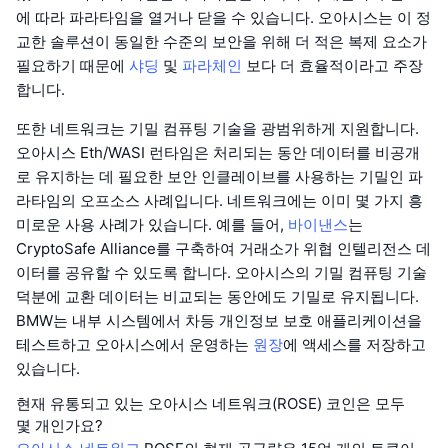
에 따라 파라타임을 열거나 닫을 수 있습니다. 오아시스는 이 정
교한 솔루션이 동일한 수준의 보안을 위해 더 적은 복제 요소가
필요하기 때문에
샤딩
및
파라체인
보다 더 효율적이라고 주장
합니다.
또한 네트워크는 기밀 컴퓨팅 기술을 광범위하게 지원합니다.
오아시스 Eth/WASI 런타임은 처리되는 동안 데이터를 비공개
로 유지하는 데 필요한 보안 인클레이브를 사용하는 기밀인 파
라타임의 오프소스 사례입니다. 네트워크에는 이미 몇 가지 흥
미로운 사용 사례가 있습니다. 예를 들어,
바이낸스
는
CryptoSafe Alliance를 구축하여 거래소가 위협 인텔리전스 데
이터를 공유할 수 있도록 합니다. 오아시스의 기밀 컴퓨팅 기술
덕분에 교환 데이터는 비교되는 동안에도 기밀로 유지됩니다.
BMW는 내부 시스템에서 차등 개인정보 보호 애플리케이션을
테스트하고 오아시스에서 운영하는
원장
에 액세스를 저장하고
있습니다.
현재 유통되고 있는 오아시스 네트워크(ROSE) 코인은 모두
몇 개인가요?