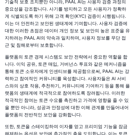
기술적 보호 조치뿐만 아니라, PAAL AI는 사용자 검증 과정의
중요성을 강조합니다. 사기를 방지하고 모든 사용자가 정확하
게 식별되도록 하기 위해 고객 확인(KYC) 검증이 시행됩니다.
이는 더 안전하고 보안된 생태계에 기여합니다. 사용자 검증에
대한 이러한 초점은 데이터 개인 정보 및 보안의 높은 표준을 유
지하려는 PAAL AI의 약속과 일치하며, 사용자 정보를 무단 접
근 및 침해로부터 보호합니다.
플랫폼의 토큰 경제 시스템도 보안 전략에서 중요한 역할을 합
니다. 이익 공유, 토큰 매입, 거버넌스 투표와 같은 메커니즘을
통해 토큰 소유자에게 인센티브를 제공함으로써, PAAL AI는 강
력하고 참여적인 커뮤니티를 육성합니다. 사용자들은 AI 서비
스와의 상호 작용, 추천하기, 커뮤니티에 기여하기 등을 통해 플
랫폼의 생태계에 적극적으로 참여하도록 장려됩니다. 이러한
적극적인 참여는 토큰 수요를 촉진하고 가격에 영향을 줄 수 있
을 뿐만 아니라, 성공과 안정성에 대한 이해 관계를 만들어내어
플랫폼의 전반적인 보안을 강화합니다.
또한, 토큰을 스테이킹하여 이자를 얻고 프리미엄 기능을 잠금
해제하는 옵션은 보안에 추가적인 층을 도입합니다. 이는 토큰