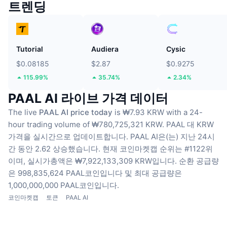
트렌딩
Tutorial
Audiera
Cysic
$0.08185
$2.87
$0.9275
115.99%
35.74%
2.34%
PAAL AI 라이브 가격 데이터
The live
PAAL AI price today
is ₩7.93 KRW with a 24-
hour trading volume of ₩780,725,321 KRW.
PAAL 대 KRW
가격을 실시간으로 업데이트합니다.
PAAL AI은(는) 지난 24시
간 동안 2.62 상승했습니다.
현재 코인마켓캡 순위는 #1122위
이며, 실시가총액은 ₩7,922,133,309 KRW입니다.
순환 공급량
은 998,835,624 PAAL코인입니다
및 최대 공급량은
1,000,000,000 PAAL코인입니다.
코인마켓캡
토큰
PAAL AI