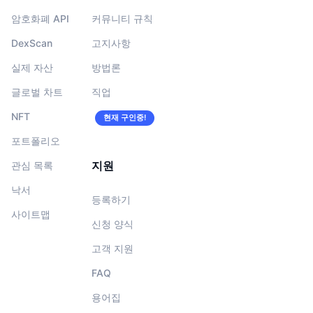
암호화폐 API
커뮤니티 규칙
DexScan
고지사항
실제 자산
방법론
글로벌 차트
직업
NFT
현재 구인중!
포트폴리오
지원
관심 목록
낙서
등록하기
사이트맵
신청 양식
고객 지원
FAQ
용어집