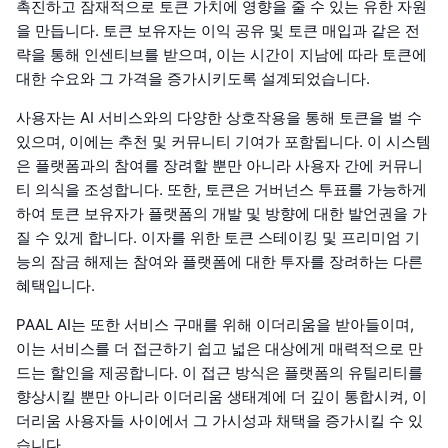
촉진하고 잠재적으로 토큰 가치에 영향을 줄 수 있는 유한 자원
을 만듭니다. 토큰 보유자는 이익 공유 및 토큰 매입과 같은 전
략을 통해 인센티브를 받으며, 이는 시간이 지남에 따라 토큰에
대한 수요와 그 가격을 증가시키도록 설계되었습니다.
사용자는 AI 서비스와의 다양한 상호작용을 통해 토큰을 벌 수
있으며, 이에는 추천 및 커뮤니티 기여가 포함됩니다. 이 시스템
은 플랫폼과의 참여를 장려할 뿐만 아니라 사용자 간에 커뮤니
티 의식을 조성합니다. 또한, 토큰은 거버넌스 투표를 가능하게
하여 토큰 보유자가 플랫폼의 개발 및 방향에 대한 발언권을 가
질 수 있게 합니다. 이자를 위한 토큰 스테이킹 및 프리미엄 기
능의 잠금 해제는 참여와 플랫폼에 대한 투자를 장려하는 다른
혜택입니다.
PAAL AI는 또한 서비스 구매를 위해 이더리움을 받아들이며,
이는 서비스를 더 접근하기 쉽고 넓은 대상에게 매력적으로 만
드는 할인을 제공합니다. 이 접근 방식은 플랫폼의 유틸리티를
향상시킬 뿐만 아니라 이더리움 생태계에 더 깊이 통합시켜, 이
더리움 사용자들 사이에서 그 가시성과 채택을 증가시킬 수 있
습니다.