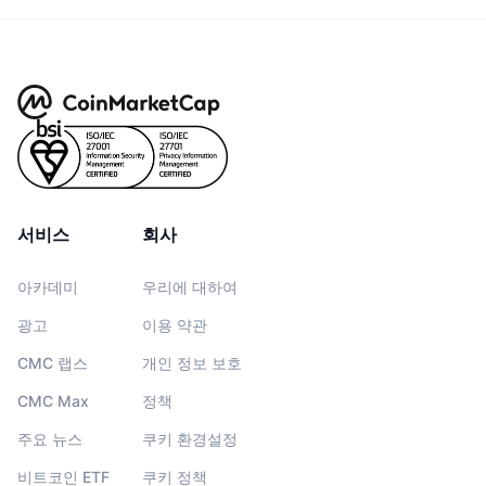
서비스
회사
아카데미
우리에 대하여
광고
이용 약관
CMC 랩스
개인 정보 보호
CMC Max
정책
주요 뉴스
쿠키 환경설정
비트코인 ETF
쿠키 정책