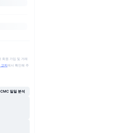
 회원 가입 및 거래
 고지
에서 확인해 주
CMC 일일 분석