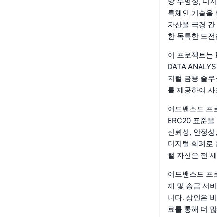
망 투명성, 디
록체인 기술을
자산을 국경 간
한 독특한 도전
이 프로젝트는 PAY
DATA ANAL
지털 금융 솔루
를 제공하여 사
어드밴스드 프로
ERC20 표준
신뢰성, 안정성
디지털 화폐로 
털 자산은 전 
어드밴스드 프로
제 및 송금 서
니다. 상인은 비
료를 통해 더 