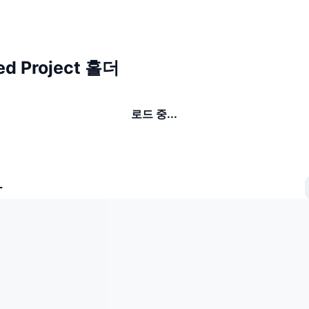
d Project 홀더
로드 중...
자