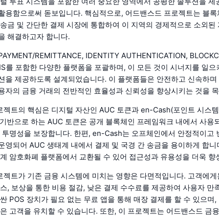
지털 투표 시스템을 포함한 여러 중요한 영역에서 공평한 솔루션을 제
 활용함으로써 돋보입니다. 핵심적으로, 어드밴스드 프로젝트는 블
 송금 및 간단한 결제 시장에 통합하여 이 지역의 경제적으로 소외된
을 해결하고자 합니다.
MENT/REMITTANCE, IDENTITY AUTHENTICATION, BLOCKCH
YSIS를 포함한 다양한 플랫폼을 포괄하며, 이 모든 것이 시너지를 일
션을 제공하도록 설계되었습니다. 이 플랫폼들은 안전하고 신속하며
용자의 금융 거래의 전반적인 효율성과 신뢰성을 향상시키는 것을 목
젝트의 핵심은 디지털 자산인 AUC 토큰과 en-Cash(포인트 시스템
을 기반으로 하는 AUC 토큰은 공개 블록체인 프레임워크 내에서 사용되
, 투명성을 보장합니다. 한편, en-Cash는 오프체인에서 안정적이고
운영되어 AUC 생태계 내에서 결제 및 국경 간 송금을 용이하게 합니
세계 암호화폐 플랫폼에서 교환될 수 있어 접근성과 유용성을 더욱 향
젝트가 기존 금융 시스템에 미치는 영향은 다면적입니다. 고객에게
비스, 보상을 통한 비용 절감, 낮은 결제 수수료를 제공하여 사용자 
싼 POS 장치가 필요 없는 무료 앱을 통해 매장 결제를 할 수 있으며,
많은 고객을 유치할 수 있습니다. 또한, 이 프로젝트는 어드밴스드 금