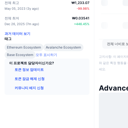
전체 최고
₩1,233.07
May 05, 2023
(
3y ago
)
-99.98
%
전체 최저
₩0.03541
Dec 26, 2025
(
7m ago
)
+
446.45
%
과거 데이터 보기
태그
전체 너비로 
Ethereum Ecosystem
Avalanche Ecosystem
Base Ecosystem
모두 표시하기
고지사항: 이 페이지
이 프로젝트 담당자이신가요?
와 같은 특정 행동을 
세요.
토큰 정보 업데이트
토큰 잠금 해제 신청
Advance
커뮤니티 배지 신청