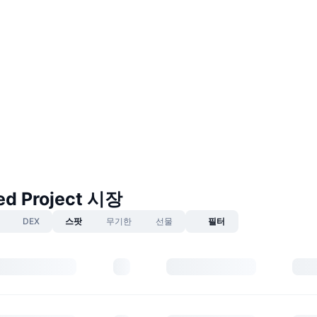
d Project 시장
DEX
스팟
무기한
선물
필터