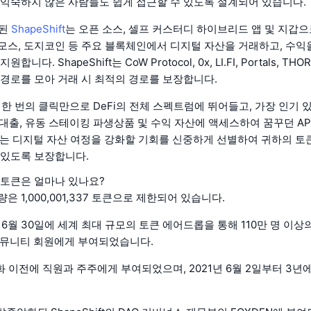
 익숙하지 않은 사람들도 쉽게 접근할 수 있도록 설계되어 있습니다.
립된
ShapeShift
는 오픈 소스, 셀프 커스터디 하이브리드 앱 및 지갑으
모스, 도지코인 등 주요 블록체인에서 디지털 자산을 거래하고, 수익을
합니다. ShapeShift는 CoW Protocol, 0x, LI.FI, Portals, TH
및 경로를 모아 거래 시 최적의 경로를 보장합니다.
통해 한 번의 클릭만으로 DeFi의 전체 스펙트럼에 뛰어들고, 가장 인기 
고, 대출, 유동 스테이킹 파생상품 및 수익 자산에 액세스하여 꿈꾸던 A
hift는 디지털 자산 여정을 강화할 기회를 신중하게 선별하여 귀하의 
 있도록 보장합니다.
X 토큰은 얼마나 있나요?
량은 1,000,001,337 토큰으로 제한되어 있습니다.
년 6월 30일에 세계 최대 규모의 토큰 에어드롭을 통해 110만 명 이상의 S
 커뮤니티 회원에게 부여되었습니다.
화 이전에 직원과 주주에게 부여되었으며, 2021년 6월 2일부터 3년