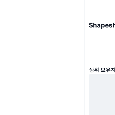
Shapesh
상위 보유