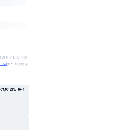
 회원 가입 및 거래
 고지
에서 확인해 주
CMC 일일 분석