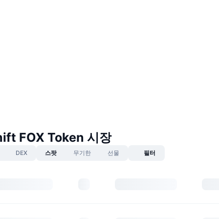
ift FOX Token 시장
DEX
스팟
무기한
선물
필터