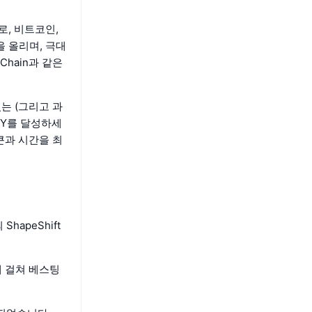
로, 비트코인,
 올리며, 극대
ORChain과 같은
있는 (그리고 과
PY를 달성하세
토큰과 시간을 최
hapeShift
에 걸쳐 베스팅