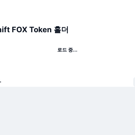
ift FOX Token 홀더
로드 중...
자