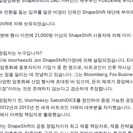
 탈중앙화된 ShapeShift의 DAO 거버넌스 재무부인 FOXDEN에 부
화 전환을 돕는 임무를 맡은 비영리 단체인 ShapeShift 재단에 부
eShift에 의해 보유되었습니다.
분배 행사 이전에 21,000명 이상의 ShapeShift 사용자에 의해 이
t의 창립자는 누구입니까?
 Erik Voorhees와 Jon ShapeShift(가명)에 의해 설립되었습니다. Eri
 암호화폐 옹호자이자 기업가 중 한 명으로, 비트코인이 인류 역사상 
점을 알리는 데 전념하고 있습니다. 그는 Bloomberg, Fox Business
o와 다양한 암호화폐 산업 행사에 초대된 바 있으며, 돈의 체계가 중앙에
 시장”이라는 것은 존재하지 않는다고 겸손하게 주장합니다.
를 창립하기 전, Voorhees는 SatoshiDICE를 창안하여 증명 가능한
2012년과 2013년 전 세계 비트코인 거래의 대부분을 차지했습니다.
tant에서 마케팅 책임자로 활동했습니다.
Shift는 ShapeShift의 공동 창립자이자 최고 제품 책임자로, 제품 전