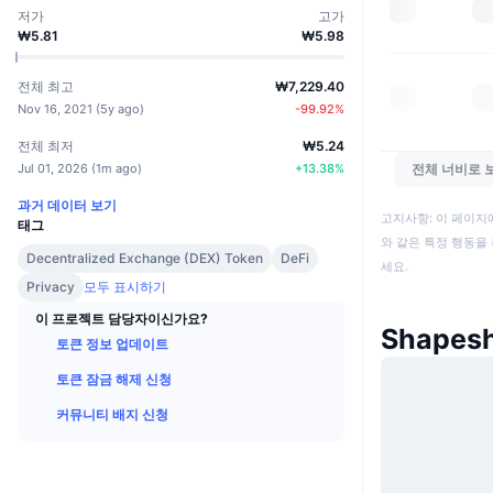
저가
고가
₩5.81
₩5.98
전체 최고
₩7,229.40
Nov 16, 2021
(
5y ago
)
-99.92
%
전체 최저
₩5.24
Jul 01, 2026
(
1m ago
)
+
13.38
%
전체 너비로 
과거 데이터 보기
고지사항: 이 페이지
태그
와 같은 특정 행동을 
Decentralized Exchange (DEX) Token
DeFi
세요.
Privacy
모두 표시하기
이 프로젝트 담당자이신가요?
Shapesh
토큰 정보 업데이트
토큰 잠금 해제 신청
커뮤니티 배지 신청