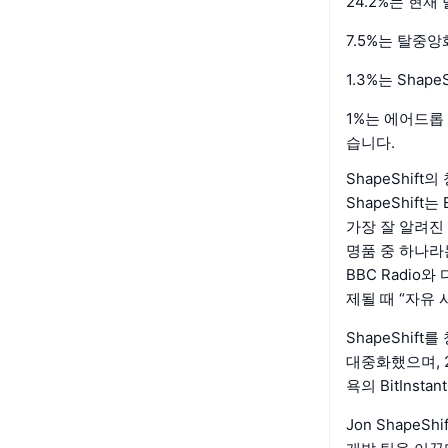
24.2%는 현재
7.5%는 탈중앙
1.3%는 Shap
1%는 에어드롭 
습니다.
ShapeShif
ShapeShift는
가장 잘 알려진
명품 중 하나라는 
BBC Radi
제될 때 “자유
ShapeShift
대중화했으며, 
욕의 BitIns
Jon Shape