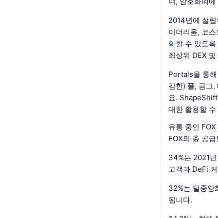
며, 암호화폐에
2014년에 설
이더리움, 코스
화할 수 있도록 지원
최상위 DEX 
Portals을 
감한) 풀, 금
요. ShapeS
대한 활용할 수
유통 중인 FO
FOX의 총 공급
34%는 2021
고객과 DeFi
32%는 탈중앙
됩니다.