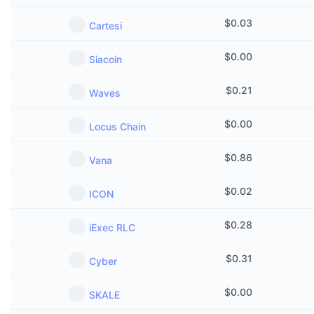
$
0.03
Cartesi
$
0.00
Siacoin
$
0.21
Waves
$
0.00
Locus Chain
$
0.86
Vana
$
0.02
ICON
$
0.28
iExec RLC
$
0.31
Cyber
$
0.00
SKALE