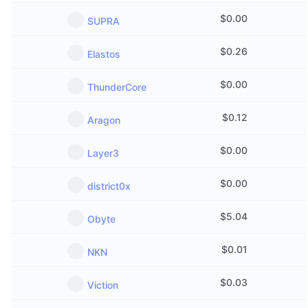
$
0.00
SUPRA
$
0.26
Elastos
$
0.00
ThunderCore
$
0.12
Aragon
$
0.00
Layer3
$
0.00
district0x
$
5.04
Obyte
$
0.01
NKN
$
0.03
Viction