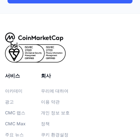
서비스
회사
아카데미
우리에 대하여
광고
이용 약관
CMC 랩스
개인 정보 보호
CMC Max
정책
주요 뉴스
쿠키 환경설정