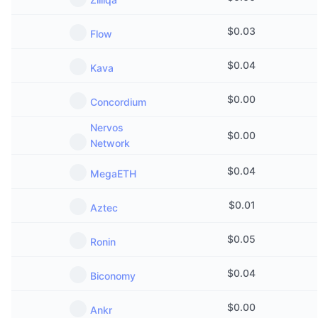
$
0.03
Flow
$
0.04
Kava
$
0.00
Concordium
Nervos
$
0.00
Network
$
0.04
MegaETH
$
0.01
Aztec
$
0.05
Ronin
$
0.04
Biconomy
$
0.00
Ankr