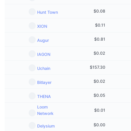
$
0.08
Hunt Town
$
0.11
XION
$
0.81
Augur
$
0.02
IAGON
$
157.30
Uchain
$
0.02
Bitlayer
$
0.05
THENA
Loom
$
0.01
Network
$
0.00
Delysium