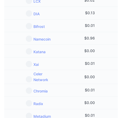
$
0.02
LCX
$
0.13
DIA
$
0.01
Bifrost
$
0.96
Namecoin
$
0.00
Katana
$
0.01
Xai
Celer
$
0.00
Network
$
0.01
Chromia
$
0.00
Radix
$
0.01
Metadium