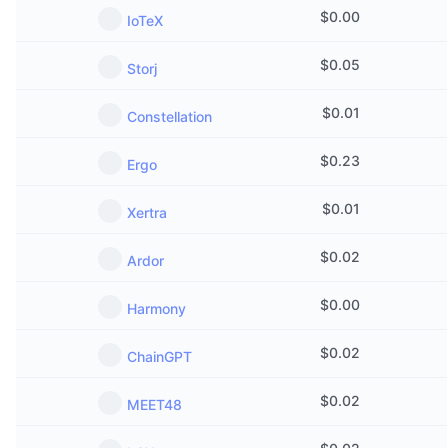
$
0.00
IoTeX
$
0.05
Storj
$
0.01
Constellation
$
0.23
Ergo
$
0.01
Xertra
$
0.02
Ardor
$
0.00
Harmony
$
0.02
ChainGPT
$
0.02
MEET48