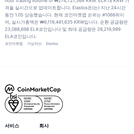
hour trading volume of ₩274,727,364 KRW.
ELA 대 KRW 가
격을 실시간으로 업데이트합니다.
Elastos은(는) 지난 24시간
동안 1.05 상승했습니다.
현재 코인마켓캡 순위는 #1068위이
며, 실시가총액은 ₩9,119,461,635 KRW입니다.
순환 공급량은
23,088,698 ELA코인입니다
및 최대 공급량은 28,219,999
ELA코인입니다.
코인마켓캡
가상자산
Elastos
서비스
회사