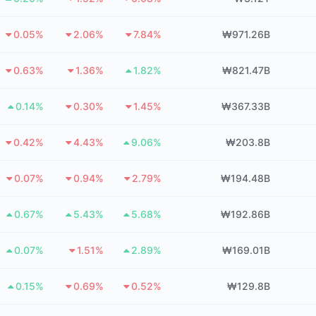
0.05%
2.06%
7.84%
₩971.26B
0.63%
1.36%
1.82%
₩821.47B
0.14%
0.30%
1.45%
₩367.33B
0.42%
4.43%
9.06%
₩203.8B
0.07%
0.94%
2.79%
₩194.48B
0.67%
5.43%
5.68%
₩192.86B
0.07%
1.51%
2.89%
₩169.01B
0.15%
0.69%
0.52%
₩129.8B