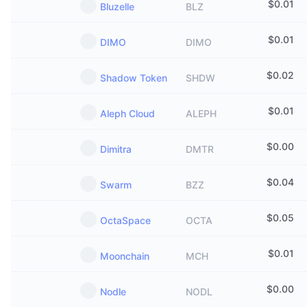
$
0.01
Bluzelle
BLZ
$
0.01
DIMO
DIMO
$
0.02
Shadow Token
SHDW
$
0.01
Aleph Cloud
ALEPH
$
0.00
Dimitra
DMTR
$
0.04
Swarm
BZZ
$
0.05
OctaSpace
OCTA
$
0.01
Moonchain
MCH
$
0.00
Nodle
NODL