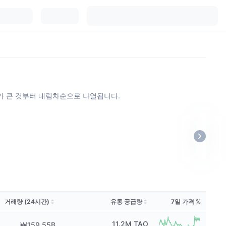
가 큰 것부터 내림차순으로 나열됩니다.
거래량 (24시간)
유통 공급량
7일 가격 %
11.2M
TAO
₩159.55B