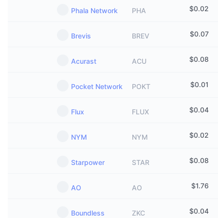
$
0.02
Phala Network
PHA
$
0.07
Brevis
BREV
$
0.08
Acurast
ACU
$
0.01
Pocket Network
POKT
$
0.04
Flux
FLUX
$
0.02
NYM
NYM
$
0.08
Starpower
STAR
$
1.76
AO
AO
$
0.04
Boundless
ZKC