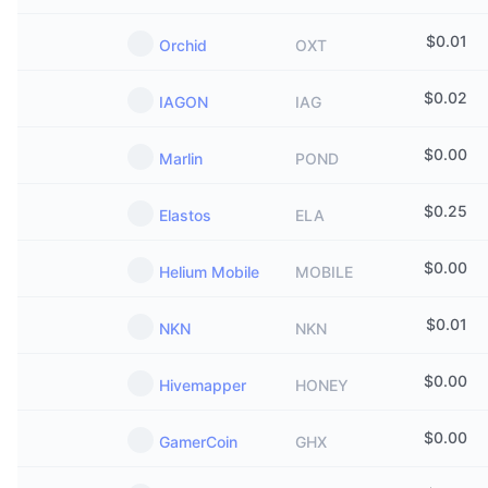
$
0.01
Orchid
OXT
$
0.02
IAGON
IAG
$
0.00
Marlin
POND
$
0.25
Elastos
ELA
$
0.00
Helium Mobile
MOBILE
$
0.01
NKN
NKN
$
0.00
Hivemapper
HONEY
$
0.00
GamerCoin
GHX