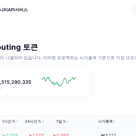
니티
API
서비스
uting 토큰
큰이 나열되어 있습니다. 이러한 프로젝트는 시가총액 기준으로 가장 규모
515,290,335
%
1시간 %
24시간 %
7일 %
시가총액
0.20%
1.52%
0.08%
₩3.12T