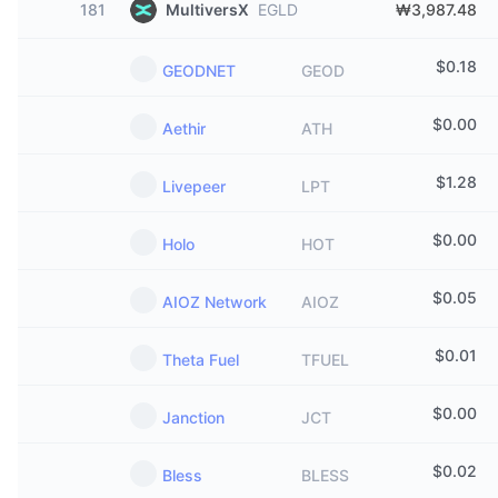
181
MultiversX
EGLD
₩3,987.48
$
0.18
GEODNET
GEOD
$
0.00
Aethir
ATH
$
1.28
Livepeer
LPT
$
0.00
Holo
HOT
$
0.05
AIOZ Network
AIOZ
$
0.01
Theta Fuel
TFUEL
$
0.00
Janction
JCT
$
0.02
Bless
BLESS