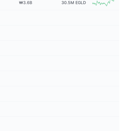
₩3.6B
30.5M
EGLD