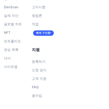
DexScan
고지사항
실제 자산
방법론
글로벌 차트
직업
NFT
현재 구인중!
포트폴리오
지원
관심 목록
낙서
등록하기
사이트맵
신청 양식
고객 지원
FAQ
용어집