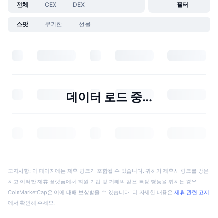
전체
CEX
DEX
필터
스팟
무기한
선물
데이터 로드 중...
고지사항: 이 페이지에는 제휴 링크가 포함될 수 있습니다. 귀하가 제휴사 링크를 방문
하고 이러한 제휴 플랫폼에서 회원 가입 및 거래와 같은 특정 행동을 취하는 경우
CoinMarketCap은 이에 대해 보상받을 수 있습니다. 더 자세한 내용은
제휴 관련 고지
에서 확인해 주세요.