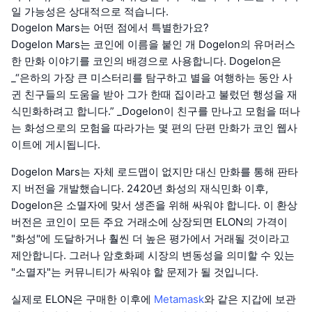
일 가능성은 상대적으로 적습니다.
Dogelon Mars는 어떤 점에서 특별한가요?
Dogelon Mars는 코인에 이름을 붙인 개 Dogelon의 유머러스
한 만화 이야기를 코인의 배경으로 사용합니다. Dogelon은
_“은하의 가장 큰 미스터리를 탐구하고 별을 여행하는 동안 사
귄 친구들의 도움을 받아 그가 한때 집이라고 불렀던 행성을 재
식민화하려고 합니다.” _Dogelon이 친구를 만나고 모험을 떠나
는 화성으로의 모험을 따라가는 몇 편의 단편 만화가 코인 웹사
이트에 게시됩니다.
Dogelon Mars는 자체 로드맵이 없지만 대신 만화를 통해 판타
지 버전을 개발했습니다. 2420년 화성의 재식민화 이후,
Dogelon은 소멸자에 맞서 생존을 위해 싸워야 합니다. 이 환상
버전은 코인이 모든 주요 거래소에 상장되면 ELON의 가격이
"화성"에 도달하거나 훨씬 더 높은 평가에서 거래될 것이라고
제안합니다. 그러나 암호화폐 시장의 변동성을 의미할 수 있는
"소멸자"는 커뮤니티가 싸워야 할 문제가 될 것입니다.
실제로 ELON은 구매한 이후에
Metamask
와 같은 지갑에 보관