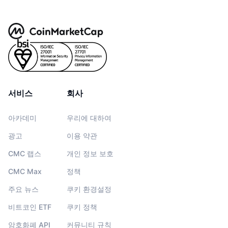
서비스
회사
아카데미
우리에 대하여
광고
이용 약관
CMC 랩스
개인 정보 보호
CMC Max
정책
주요 뉴스
쿠키 환경설정
비트코인 ETF
쿠키 정책
암호화폐 API
커뮤니티 규칙