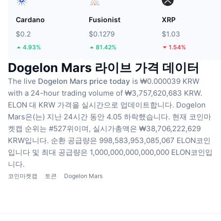
Cardano
Fusionist
XRP
$0.2
$0.1279
$1.03
4.93%
81.42%
1.54%
Dogelon Mars 라이브 가격 데이터
The live
Dogelon Mars price today
is ₩0.000039 KRW
with a 24-hour trading volume of ₩3,757,620,683 KRW.
ELON 대 KRW 가격을 실시간으로 업데이트합니다.
Dogelon
Mars은(는) 지난 24시간 동안 4.05 하락했습니다.
현재 코인마
켓캡 순위는 #527위이며, 실시가총액은 ₩38,706,222,629
KRW입니다.
순환 공급량은 998,583,953,085,067 ELON코인
입니다
및 최대 공급량은 1,000,000,000,000,000 ELON코인입
니다.
코인마켓캡
토큰
Dogelon Mars