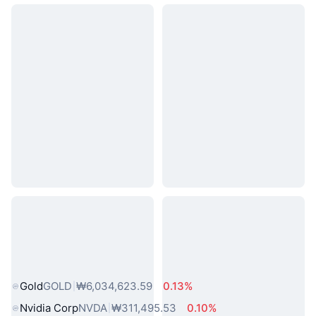
인기 실물 자산
Gold
GOLD
₩6,034,623.59
0.13%
Nvidia Corp
NVDA
₩311,495.53
0.10%