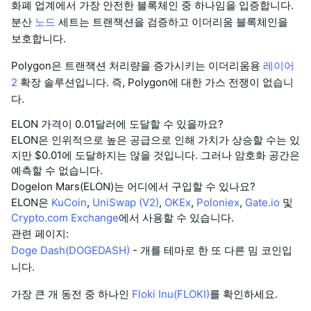
화폐 업계에서 가장 안전한 블록체인 중 하나임을 입증합니다.
분산
노드
세트는 트랜잭션을 검증하고 이더리움 블록체인을
보호합니다.
Polygon은 트랜잭션 처리량을 증가시키는 이더리움용
레이어
2
확장 솔루션입니다. 즉, Polygon에 대한 가스 전쟁이 없습니
다.
ELON 가격이 0.01달러에 도달할 수 있을까요?
ELON은 인위적으로 높은 공급으로 인해 가치가 상승할 수는 있
지만 $0.01에 도달하지는 않을 것입니다. 그러나 암호화 공간은
예측할 수 없습니다.
Dogelon Mars(ELON)는 어디에서 구입할 수 있나요?
ELON은
KuCoin
,
UniSwap (V2)
,
OKEx
,
Poloniex
,
Gate.io
및
Crypto.com Exchange
에서 사용할 수 있습니다.
관련 페이지:
Doge Dash(DOGEDASH)
- 개를 테마로 한 또 다른 밈 코인입
니다.
가장 큰 개 동전 중 하나인
Floki Inu(FLOKI)
를 확인하세요.