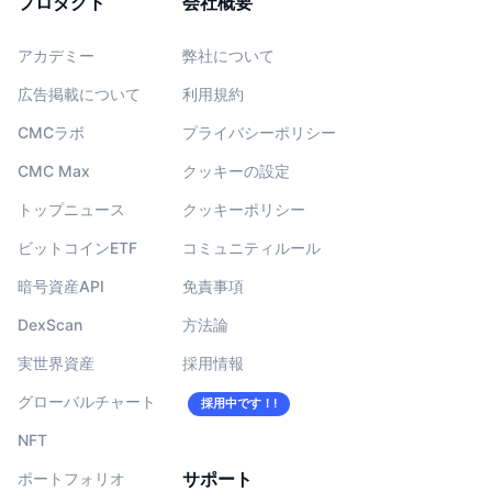
プロダクト
会社概要
アカデミー
弊社について
広告掲載について
利用規約
CMCラボ
プライバシーポリシー
CMC Max
クッキーの設定
トップニュース
クッキーポリシー
ビットコインETF
コミュニティルール
暗号資産API
免責事項
DexScan
方法論
実世界資産
採用情報
グローバルチャート
採用中です！!
NFT
サポート
ポートフォリオ