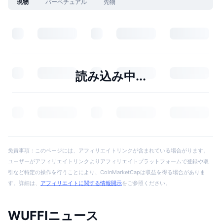
現物
パーペチュアル
先物
読み込み中...
免責事項：このページには、アフィリエイトリンクが含まれている場合がります。
ユーザーがアフィリエイトリンクよりアフィリエイトプラットフォームで登録や取
引など特定の操作を行うことにより、CoinMarketCapは収益を得る場合がありま
す。詳細は、
アフィリエイトに関する情報開示
をご参照ください。
WUFFIニュース