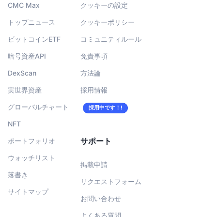
CMC Max
クッキーの設定
トップニュース
クッキーポリシー
ビットコインETF
コミュニティルール
暗号資産API
免責事項
DexScan
方法論
実世界資産
採用情報
グローバルチャート
採用中です！!
NFT
サポート
ポートフォリオ
ウォッチリスト
掲載申請
落書き
リクエストフォーム
サイトマップ
お問い合わせ
よくある質問