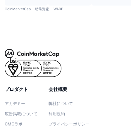
CoinMarketCap
暗号資産
WARP
プロダクト
会社概要
アカデミー
弊社について
広告掲載について
利用規約
CMCラボ
プライバシーポリシー