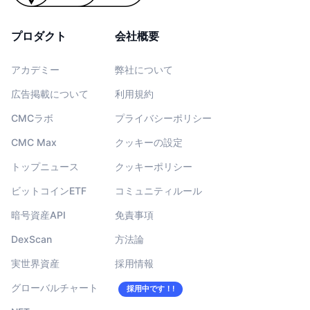
プロダクト
会社概要
アカデミー
弊社について
広告掲載について
利用規約
CMCラボ
プライバシーポリシー
CMC Max
クッキーの設定
トップニュース
クッキーポリシー
ビットコインETF
コミュニティルール
暗号資産API
免責事項
DexScan
方法論
実世界資産
採用情報
グローバルチャート
採用中です！!