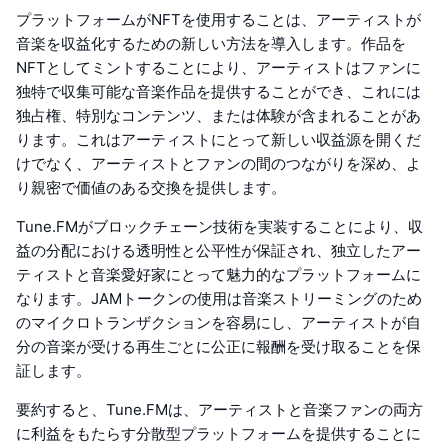
プラットフォームがNFTを使用することは、アーティストが
音楽を収益化するための新しい方法を導入します。作品を
NFTとしてミントすることにより、アーティストはファンに
独特で収集可能な音楽作品を提供することができ、これには
独占権、特別なコンテンツ、または体験が含まれることがあ
ります。これはアーティストにとって新しい収益源を開くだ
けでなく、アーティストとファンの間のつながりを深め、よ
り親密で価値のある交換を提供します。
Tune.FMがブロックチェーン技術を実装することにより、収
益の分配における透明性と公平性が保証され、独立したアー
ティストと音楽愛好家にとって魅力的なプラットフォームに
なります。JAMトークンの使用は音楽ストリーミングのため
のマイクロトランザクションを容易にし、アーティストが自
分の音楽が受ける再生ごとに公正に報酬を受け取ることを保
証します。
要約すると、Tune.FMは、アーティストと音楽ファンの両方
に利益をもたらす分散型プラットフォームを提供することに