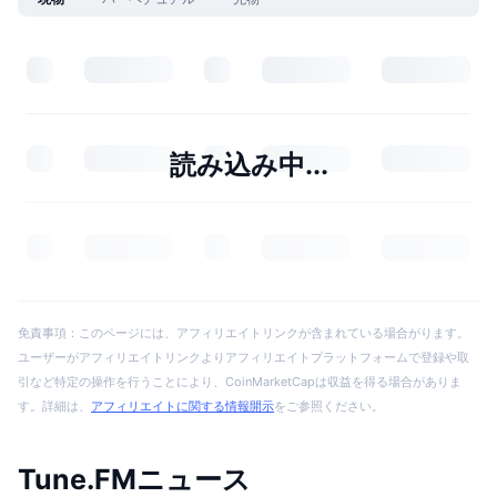
読み込み中...
免責事項：このページには、アフィリエイトリンクが含まれている場合がります。
ユーザーがアフィリエイトリンクよりアフィリエイトプラットフォームで登録や取
引など特定の操作を行うことにより、CoinMarketCapは収益を得る場合がありま
す。詳細は、
アフィリエイトに関する情報開示
をご参照ください。
Tune.FMニュース