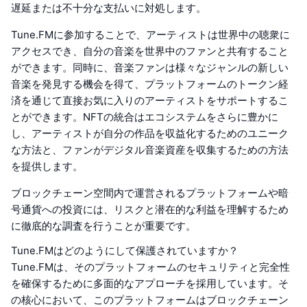
遅延または不十分な支払いに対処します。
Tune.FMに参加することで、アーティストは世界中の聴衆に
アクセスでき、自分の音楽を世界中のファンと共有すること
ができます。同時に、音楽ファンは様々なジャンルの新しい
音楽を発見する機会を得て、プラットフォームのトークン経
済を通じて直接お気に入りのアーティストをサポートするこ
とができます。NFTの統合はエコシステムをさらに豊かに
し、アーティストが自分の作品を収益化するためのユニーク
な方法と、ファンがデジタル音楽資産を収集するための方法
を提供します。
ブロックチェーン空間内で運営されるプラットフォームや暗
号通貨への投資には、リスクと潜在的な利益を理解するため
に徹底的な調査を行うことが重要です。
Tune.FMはどのようにして保護されていますか？
Tune.FMは、そのプラットフォームのセキュリティと完全性
を確保するために多面的なアプローチを採用しています。そ
の核心において、このプラットフォームはブロックチェーン