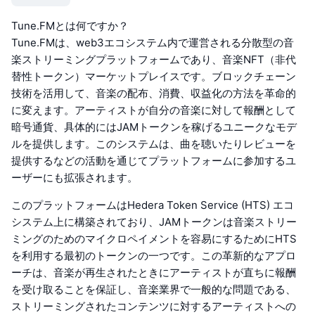
Tune.FMとは何ですか？
Tune.FMは、web3エコシステム内で運営される分散型の音
楽ストリーミングプラットフォームであり、音楽NFT（非代
替性トークン）マーケットプレイスです。ブロックチェーン
技術を活用して、音楽の配布、消費、収益化の方法を革命的
に変えます。アーティストが自分の音楽に対して報酬として
暗号通貨、具体的にはJAMトークンを稼げるユニークなモデ
ルを提供します。このシステムは、曲を聴いたりレビューを
提供するなどの活動を通じてプラットフォームに参加するユ
ーザーにも拡張されます。
このプラットフォームはHedera Token Service (HTS) エコ
システム上に構築されており、JAMトークンは音楽ストリー
ミングのためのマイクロペイメントを容易にするためにHTS
を利用する最初のトークンの一つです。この革新的なアプロ
ーチは、音楽が再生されたときにアーティストが直ちに報酬
を受け取ることを保証し、音楽業界で一般的な問題である、
ストリーミングされたコンテンツに対するアーティストへの