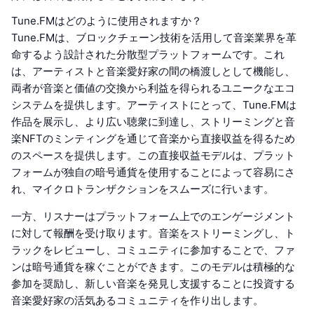
Tune.FMはどのように使用されますか？
Tune.FMは、ブロックチェーン技術を活用して音楽業界を革
命するよう設計された分散型プラットフォームです。これ
は、アーティストと音楽愛好家の間の橋渡しとして機能し、
両者が音楽と価値の交換から利益を得られるユニークなエコ
システムを提供します。アーティストにとって、Tune.FMは
作品を展示し、より広い聴衆に到達し、ストリーミングと音
楽NFTのミンティングを通じて音楽から直接収益を得るため
のスペースを提供します。この直接収益モデルは、プラット
フォームが独自の暗号通貨を使用することによって容易にさ
れ、マイクロトランザクションをスムーズに行います。
一方、リスナーはプラットフォーム上でのエンゲージメント
に対して報酬を受け取ります。音楽をストリーミングし、ト
ラックをレビューし、コミュニティに参加することで、ファ
ンは暗号通貨を稼ぐことができます。このモデルは積極的な
参加を奨励し、新しい音楽を発見し支援することに投資する
音楽愛好家の活気あるコミュニティを作り出します。