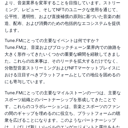
より、音楽業界を変革することを目指しています。ストリー
ミング、レビュー、そしてNFTのユニークな使用を通じて、
公平性、透明性、および直接補償の原則に基づいた音楽の創
造、配布、および消費のための包括的なエコシステムを提供
します。
Tune.FMにとっての主要なイベントは何ですか？
Tune.FMは、音楽およびブロックチェーン業界内での旅路を
大きく形作ってきたいくつかの重要な瞬間を経験してきまし
た。これらの出来事は、そのリーチを拡大するだけでなく、
分散型音楽ストリーミングおよびNFTマーケットプレイスに
おける注目すべきプラットフォームとしての地位を固めるの
にも寄与しています。
Tune.FMにとっての主要なマイルストーンの一つは、主要な
スポーツ組織とのパートナーシップを形成してきたことで
す。これらのコラボレーションは、音楽とスポーツのファン
の間のギャップを埋めるのに役立ち、プラットフォームの聴
衆を広げることになります。このようなパートナーシップ
は、しばしば新しいレベルのエンゲージメントと露出をもた