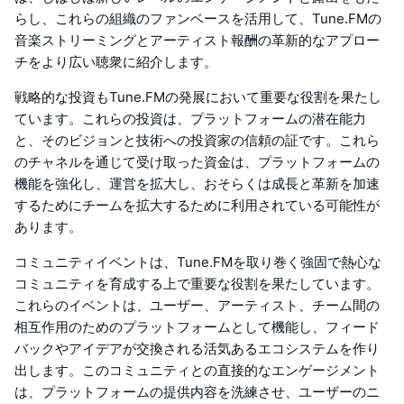
らし、これらの組織のファンベースを活用して、Tune.FMの
音楽ストリーミングとアーティスト報酬の革新的なアプロー
チをより広い聴衆に紹介します。
戦略的な投資もTune.FMの発展において重要な役割を果たし
ています。これらの投資は、プラットフォームの潜在能力
と、そのビジョンと技術への投資家の信頼の証です。これら
のチャネルを通じて受け取った資金は、プラットフォームの
機能を強化し、運営を拡大し、おそらくは成長と革新を加速
するためにチームを拡大するために利用されている可能性が
あります。
コミュニティイベントは、Tune.FMを取り巻く強固で熱心な
コミュニティを育成する上で重要な役割を果たしています。
これらのイベントは、ユーザー、アーティスト、チーム間の
相互作用のためのプラットフォームとして機能し、フィード
バックやアイデアが交換される活気あるエコシステムを作り
出します。このコミュニティとの直接的なエンゲージメント
は、プラットフォームの提供内容を洗練させ、ユーザーのニ