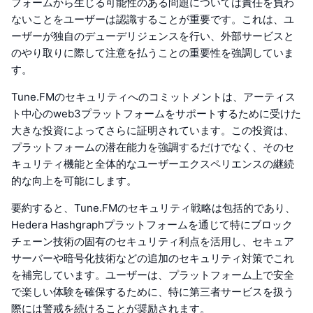
フォームから生じる可能性のある問題については責任を負わ
ないことをユーザーは認識することが重要です。これは、ユ
ーザーが独自のデューデリジェンスを行い、外部サービスと
のやり取りに際して注意を払うことの重要性を強調していま
す。
Tune.FMのセキュリティへのコミットメントは、アーティス
ト中心のweb3プラットフォームをサポートするために受けた
大きな投資によってさらに証明されています。この投資は、
プラットフォームの潜在能力を強調するだけでなく、そのセ
キュリティ機能と全体的なユーザーエクスペリエンスの継続
的な向上を可能にします。
要約すると、Tune.FMのセキュリティ戦略は包括的であり、
Hedera Hashgraphプラットフォームを通じて特にブロック
チェーン技術の固有のセキュリティ利点を活用し、セキュア
サーバーや暗号化技術などの追加のセキュリティ対策でこれ
を補完しています。ユーザーは、プラットフォーム上で安全
で楽しい体験を確保するために、特に第三者サービスを扱う
際には警戒を続けることが奨励されます。