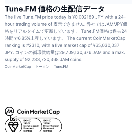
Tune.FM 価格の生配信データ
The live
Tune.FM price today
is ¥0.002189 JPY with a 24-
hour trading volume of 表示できません.
弊社ではJAM/JPY価
格をリアルタイムで更新しています。
Tune.FM価格は過去24
時間で6.85%上昇しています。
The current CoinMarketCap
ranking is #2310, with a live market cap of ¥65,030,037
JPY.
コインの循環供給量は29,709,130,676 JAM
and a max.
supply of 92,233,720,368 JAM coins.
CoinMarketCap
トークン
Tune.FM