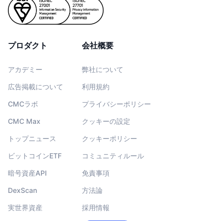
プロダクト
会社概要
アカデミー
弊社について
広告掲載について
利用規約
CMCラボ
プライバシーポリシー
CMC Max
クッキーの設定
トップニュース
クッキーポリシー
ビットコインETF
コミュニティルール
暗号資産API
免責事項
DexScan
方法論
実世界資産
採用情報