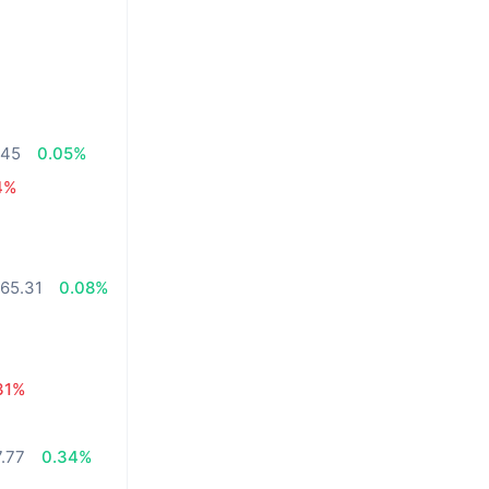
.45
0.05%
4%
65.31
0.08%
31%
.77
0.34%