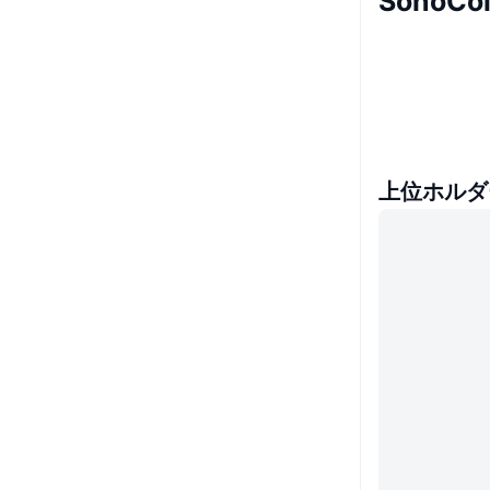
SonoC
上位ホルダ