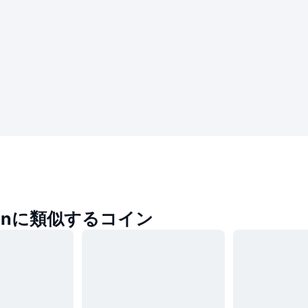
oinに類似するコイン