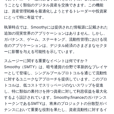
うことなく類似のデジタル資産を交換できます。この機能
は、資産管理戦略を最適化しようとするトレーダーや投資家
にとって特に有益です。
執筆時点では、Smoothyには提供された情報源に記載された
追加の現実世界のアプリケーションはありません。しかし、
ガバナンス、ゲーム、ステーキング、流動性管理における現
在のアプリケーションは、デジタル経済のさまざまなセクタ
ーに影響を与える可能性を示しています。
スムージーに関する重要なイベントは何ですか？
Smoothy（SMTY）は、暗号通貨の分野で革新的なプレイヤ
ーとして登場し、シングルプールプロトコルを通じて流動性
に対するユニークなアプローチを提供しています。このプロ
トコルは、低コストでスリッページのないスワップを促進
し、特に類似の裏付けを持つ資産に対して利息収益を最大化
するよう設計されています。Smoothy.financeのガバナンス
トークンであるSMTYは、将来のプロジェクトの分散型ガバ
ナンスにおいて重要な役割を果たし、資産流動性に対するイ