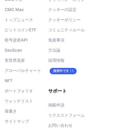
CMC Max
クッキーの設定
トップニュース
クッキーポリシー
ビットコインETF
コミュニティルール
暗号資産API
免責事項
DexScan
方法論
実世界資産
採用情報
グローバルチャート
採用中です！!
NFT
サポート
ポートフォリオ
ウォッチリスト
掲載申請
落書き
リクエストフォーム
サイトマップ
お問い合わせ