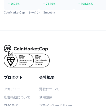
0.04%
75.19%
108.64%
CoinMarketCap
トークン
Smoothy
プロダクト
会社概要
アカデミー
弊社について
広告掲載について
利用規約
CMCラボ
プライバシーポリシー