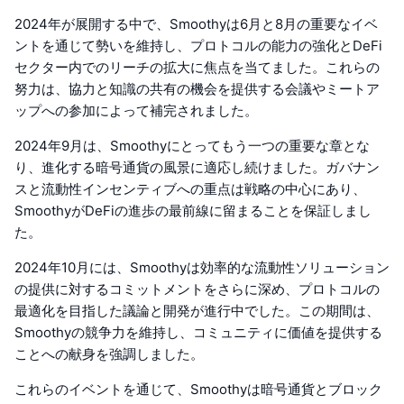
2024年が展開する中で、Smoothyは6月と8月の重要なイベ
ントを通じて勢いを維持し、プロトコルの能力の強化とDeFi
セクター内でのリーチの拡大に焦点を当てました。これらの
努力は、協力と知識の共有の機会を提供する会議やミートア
ップへの参加によって補完されました。
2024年9月は、Smoothyにとってもう一つの重要な章とな
り、進化する暗号通貨の風景に適応し続けました。ガバナン
スと流動性インセンティブへの重点は戦略の中心にあり、
SmoothyがDeFiの進歩の最前線に留まることを保証しまし
た。
2024年10月には、Smoothyは効率的な流動性ソリューション
の提供に対するコミットメントをさらに深め、プロトコルの
最適化を目指した議論と開発が進行中でした。この期間は、
Smoothyの競争力を維持し、コミュニティに価値を提供する
ことへの献身を強調しました。
これらのイベントを通じて、Smoothyは暗号通貨とブロック