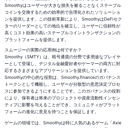
Smoothyはユーザーが大きな損失を被ることなくステーブル
コインを交換するための効率的で合理化されたソリューショ
ンを提供します。この技術革新により、SmoothyはDeFiセク
ターのリーダーとしての地位を確立し、ユーザーに信頼性が
高くコスト効果の高いステーブルコイントランザクションの
プラットフォームを提供します。
スムージーの実際の応用例は何ですか？
Smoothy（SMTY）は、暗号通貨の分野で多用途なプレイヤ
ーとして登場し、デジタル金融愛好者やゲーマーの両方に対
応するさまざまなアプリケーションを提供しています。
Smoothyの中心的な役割は、Smoothy.financeのガバナンス
トークンとして機能し、ユーザーが分散型の意思決定プロセ
スに参加できるようにすることです。このガバナンスの役割
により、保有者は将来のプロジェクトや資産流動性インセン
ティブに影響を与えることができ、コミュニティがプラット
フォームの進化に意見を持つことを保証します。
ゲームの領域では、Smoothyは特に人気のあるゲーム「Axie