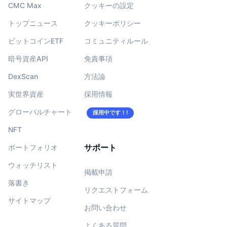
CMC Max
クッキーの設定
トップニュース
クッキーポリシー
ビットコインETF
コミュニティルール
暗号資産API
免責事項
DexScan
方法論
実世界資産
採用情報
グローバルチャート
採用中です！!
NFT
サポート
ポートフォリオ
ウォッチリスト
掲載申請
落書き
リクエストフォーム
サイトマップ
お問い合わせ
よくある質問