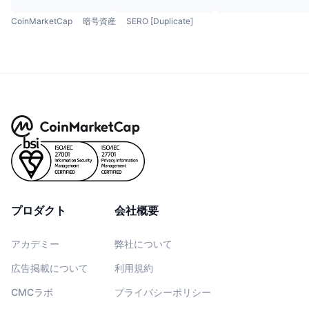
CoinMarketCap
暗号資産
SERO [Duplicate]
プロダクト
会社概要
アカデミー
弊社について
広告掲載について
利用規約
CMCラボ
プライバシーポリシー