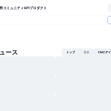
所
コミュニティ
API
プロダクト
ニュース
トップ
最新
CMCデ