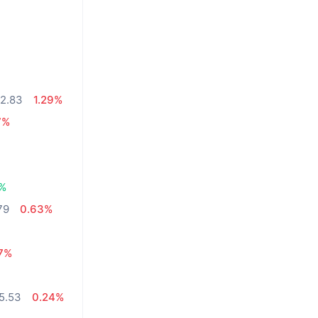
2.83
1.29%
7%
4%
79
0.63%
7%
5.53
0.24%