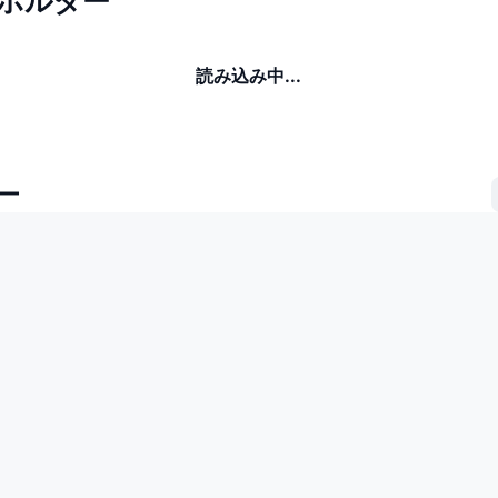
のホルダー
読み込み中...
ー