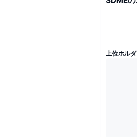
SDME
上位ホルダ