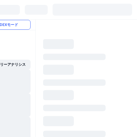
DEXモード
イリーアナリシス