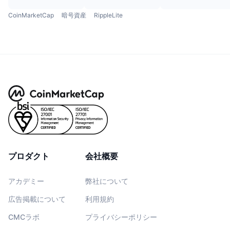
CoinMarketCap
暗号資産
RippleLite
プロダクト
会社概要
アカデミー
弊社について
広告掲載について
利用規約
CMCラボ
プライバシーポリシー