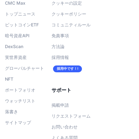
CMC Max
クッキーの設定
トップニュース
クッキーポリシー
ビットコインETF
コミュニティルール
暗号資産API
免責事項
DexScan
方法論
実世界資産
採用情報
グローバルチャート
採用中です！!
NFT
サポート
ポートフォリオ
ウォッチリスト
掲載申請
落書き
リクエストフォーム
サイトマップ
お問い合わせ
よくある質問