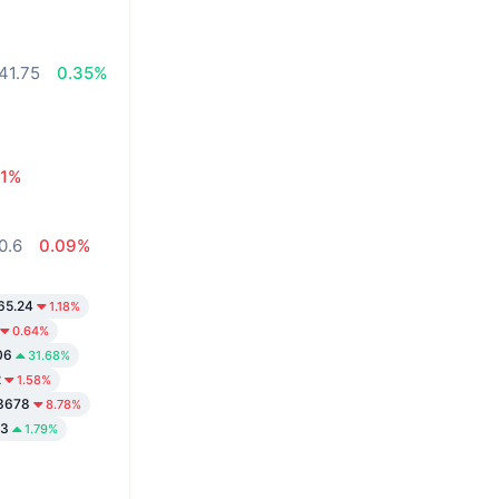
41.75
0.35%
61%
0.6
0.09%
65.24
1.18%
0.64%
06
31.68%
2
1.58%
3678
8.78%
93
1.79%