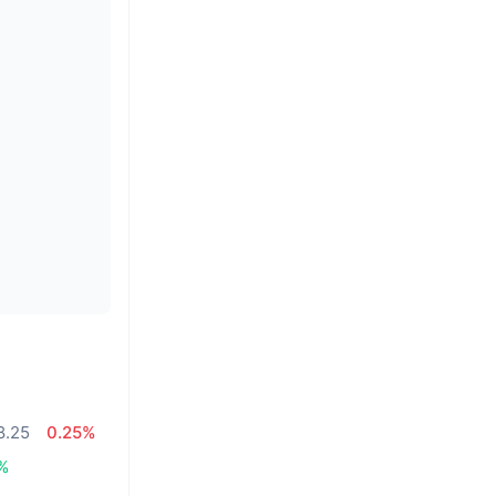
8.25
0.25%
5%