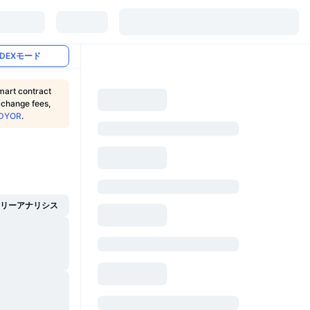
DEXモード
mart contract
, change fees,
DYOR
.
イリーアナリシス