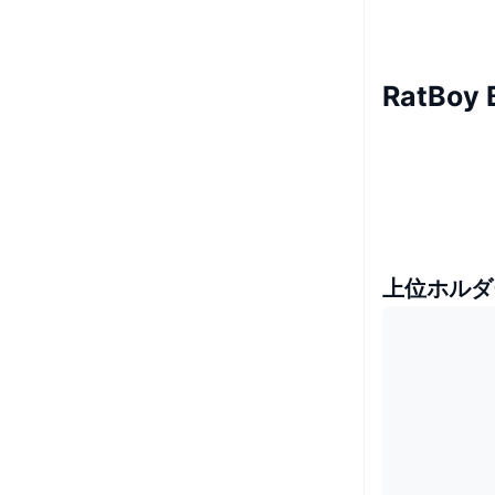
RatBo
上位ホルダ