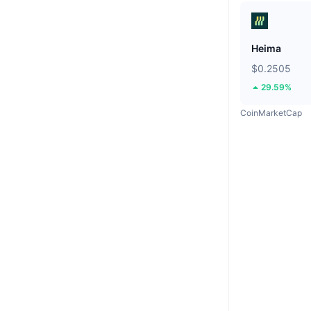
Heima
$0.2505
29.59%
CoinMarketCap