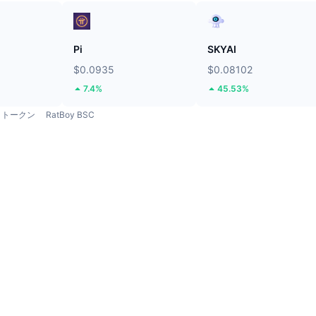
Pi
SKYAI
$0.0935
$0.08102
7.4%
45.53%
トークン
RatBoy BSC