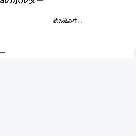
GESのホルダー
読み込み中...
ー