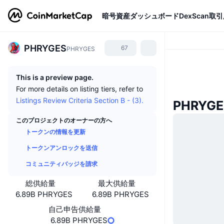
暗号資産
ダッシュボード
DexScan
取引
PHRYGES
67
PHRYGES
This is a preview page.
For more details on listing tiers, refer to
Listings Review Criteria Section B - (3).
PHRYG
このプロジェクトのオーナーの方へ
トークンの情報を更新
トークンアンロックを送信
コミュニティバッジを請求
総供給量
最大供給量
6.89B PHRYGES
6.89B PHRYGES
自己申告供給量
6.89B PHRYGES