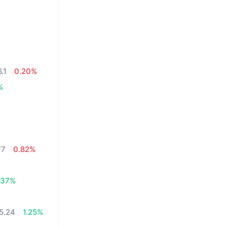
.1
0.20%
%
77
0.82%
.37%
5.24
1.25%