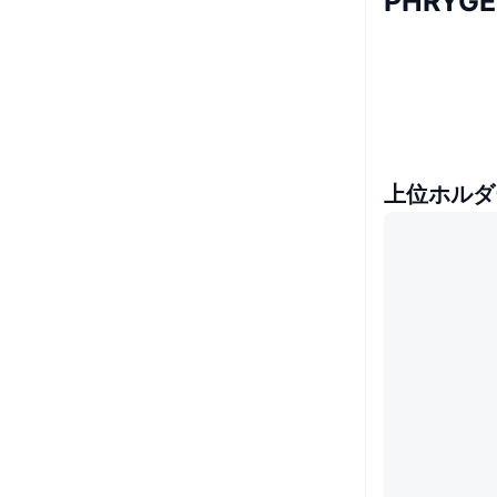
PHRY
上位ホルダ