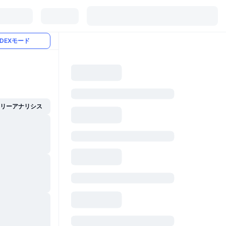
DEXモード
イリーアナリシス