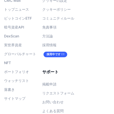
CMC Max
クッキーの設定
トップニュース
クッキーポリシー
ビットコインETF
コミュニティルール
暗号資産API
免責事項
DexScan
方法論
実世界資産
採用情報
グローバルチャート
採用中です！!
NFT
サポート
ポートフォリオ
ウォッチリスト
掲載申請
落書き
リクエストフォーム
サイトマップ
お問い合わせ
よくある質問