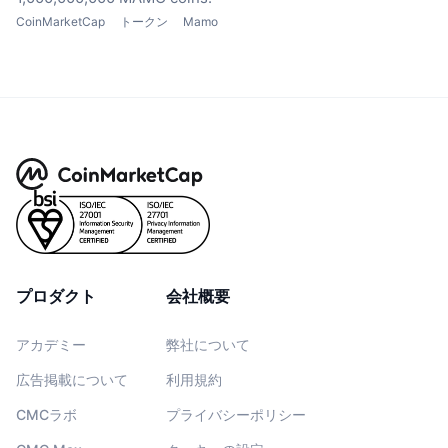
CoinMarketCap
トークン
Mamo
プロダクト
会社概要
アカデミー
弊社について
広告掲載について
利用規約
CMCラボ
プライバシーポリシー