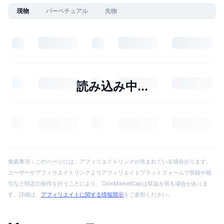
現物
パーペチュアル
先物
読み込み中...
免責事項：このページには、アフィリエイトリンクが含まれている場合がります。
ユーザーがアフィリエイトリンクよりアフィリエイトプラットフォームで登録や取
引など特定の操作を行うことにより、CoinMarketCapは収益を得る場合がありま
す。詳細は、
アフィリエイトに関する情報開示
をご参照ください。