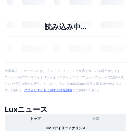
読み込み中...
免責事項：このページには、アフィリエイトリンクが含まれている場合がります。
ユーザーがアフィリエイトリンクよりアフィリエイトプラットフォームで登録や取
引など特定の操作を行うことにより、CoinMarketCapは収益を得る場合がありま
す。詳細は、
アフィリエイトに関する情報開示
をご参照ください。
Luxニュース
トップ
最新
CMCデイリーアナリシス