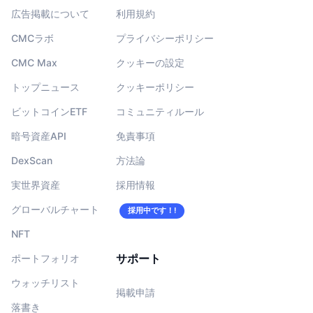
広告掲載について
利用規約
CMCラボ
プライバシーポリシー
CMC Max
クッキーの設定
トップニュース
クッキーポリシー
ビットコインETF
コミュニティルール
暗号資産API
免責事項
DexScan
方法論
実世界資産
採用情報
グローバルチャート
採用中です！!
NFT
サポート
ポートフォリオ
ウォッチリスト
掲載申請
落書き