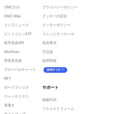
CMCラボ
プライバシーポリシー
CMC Max
クッキーの設定
トップニュース
クッキーポリシー
ビットコインETF
コミュニティルール
暗号資産API
免責事項
DexScan
方法論
実世界資産
採用情報
グローバルチャート
採用中です！!
NFT
サポート
ポートフォリオ
ウォッチリスト
掲載申請
落書き
リクエストフォーム
サイトマップ