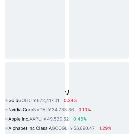
人気のリアルワールドアセット
Gold
GOLD
￥672,417.01
0.24%
Nvidia Corp
NVDA
￥34,783.36
0.10%
Apple Inc.
AAPL
￥49,530.52
0.45%
Alphabet Inc Class A
GOOGL
￥56,890.47
1.29%