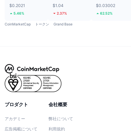
$0.2021
$1.04
$0.03002
5.46%
2.37%
62.52%
CoinMarketCap
トークン
Grand Base
プロダクト
会社概要
アカデミー
弊社について
広告掲載について
利用規約