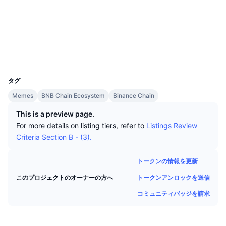
トップトレーダー
記事一覧
取引所の流入/流出
DEX API
コンバーター
ソーシャルメディア
リーダーボード
現物
コントラクト一覧
0xb630...ccc71f
センチメント
エンタープライズ
ニュースレター
インジケーター
トレンド
デリバティブ
エクスプローラー
bscscan.com
ウォレット
料金
CMC Launch
上場予定
恐怖と強欲指数・
UCID
26772
リソース
CMCラボ
タグ
最近追加されたコイン
アルトコインシーズンインデックス
Memes
BNB Chain Ecosystem
Binance Chain
CMC Max
上昇率上位＆下落率上位
市場サイクル指標
This is a preview page.
ドキュメンテーション
For more details on listing tiers, refer to
Listings Review
トップニュース
訪問数最多
ビットコインのドミナンス
Criteria Section B - (3).
よくある質問
Telegramボット
コミュニティセンチメント
CoinMarketCap 20インデックス
トークンの情報を更新
AIインテグレーション
広告掲載について
トークンアンロックを送信
このプロジェクトのオーナーの方へ
チェーンランキング
CoinMarketCap 100インデックス
コミュニティバッジを請求
CMCエージェントハブ
予測市場
ETFフロー
サイトウィジェット
スキルマーケットプレイス