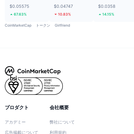
$0.05575
$0.04747
$0.0358
67.63%
10.83%
14.15%
CoinMarketCap
トークン
Girlfriend
プロダクト
会社概要
アカデミー
弊社について
広告掲載について
利用規約