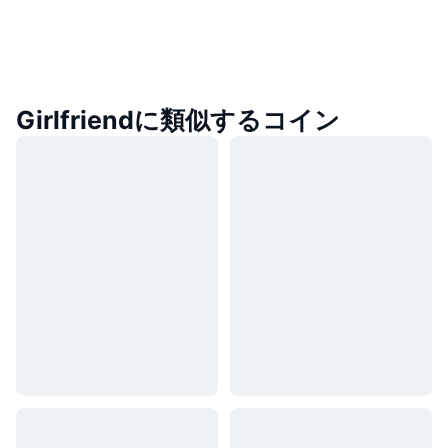
Girlfriendに類似するコイン