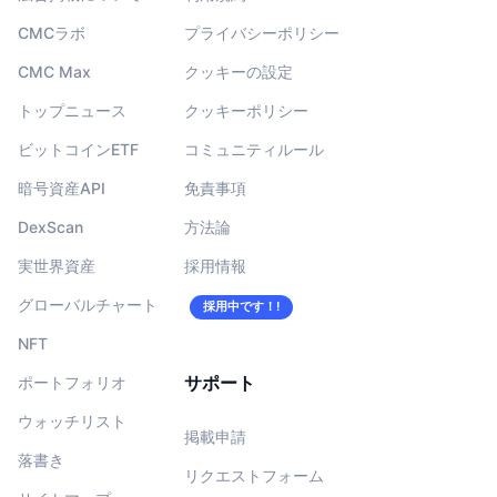
CMCラボ
プライバシーポリシー
CMC Max
クッキーの設定
トップニュース
クッキーポリシー
ビットコインETF
コミュニティルール
暗号資産API
免責事項
DexScan
方法論
実世界資産
採用情報
グローバルチャート
採用中です！!
NFT
サポート
ポートフォリオ
ウォッチリスト
掲載申請
落書き
リクエストフォーム