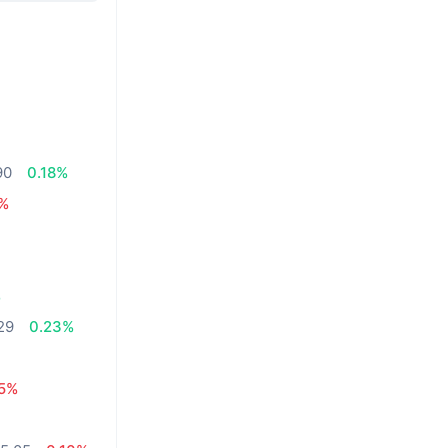
90
0.18%
7%
%
29
0.23%
25%