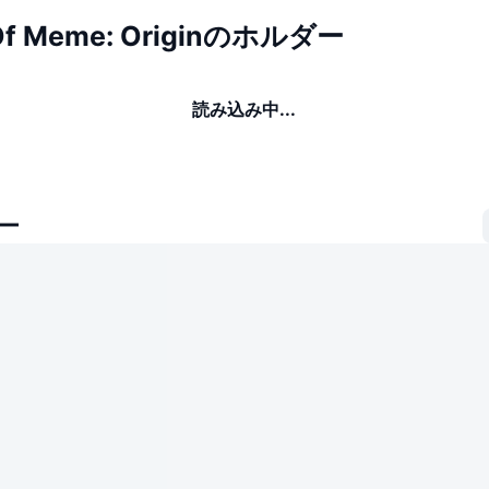
 Of Meme: Originのホルダー
読み込み中...
ー