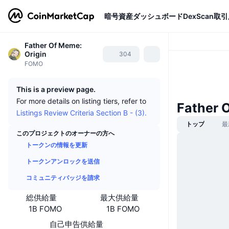
暗号資産
ダッシュボード
DexScan
取引
Father Of Meme:
Origin
304
FOMO
This is a preview page.
For more details on listing tiers, refer to
Father
Listings Review Criteria Section B - (3).
トップ
最
このプロジェクトのオーナーの方へ
トークンの情報を更新
トークンアンロックを送信
コミュニティバッジを請求
総供給量
最大供給量
1B FOMO
1B FOMO
自己申告供給量