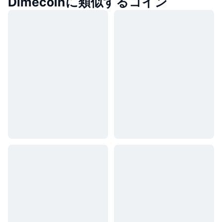
Dimecoinに類似するコイン