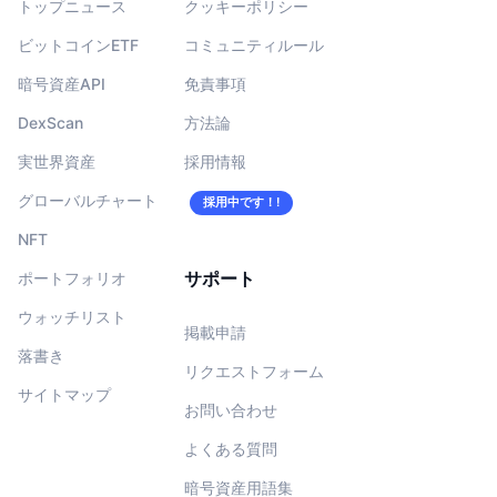
トップニュース
クッキーポリシー
ビットコインETF
コミュニティルール
暗号資産API
免責事項
DexScan
方法論
実世界資産
採用情報
グローバルチャート
採用中です！!
NFT
サポート
ポートフォリオ
ウォッチリスト
掲載申請
落書き
リクエストフォーム
サイトマップ
お問い合わせ
よくある質問
暗号資産用語集