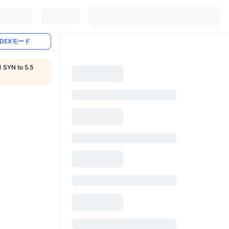
DEXモード
1 SYN to 5.5