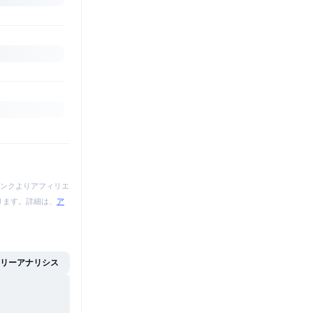
ンクよりアフィリエ
あります。詳細は、
ア
イリーアナリシス