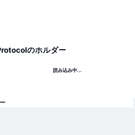
 Protocolのホルダー
読み込み中...
ー