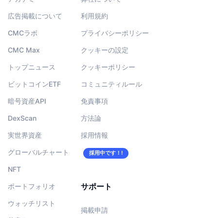
広告掲載について
利用規約
CMCラボ
プライバシーポリシー
CMC Max
クッキーの設定
トップニュース
クッキーポリシー
ビットコインETF
コミュニティルール
暗号資産API
免責事項
DexScan
方法論
実世界資産
採用情報
グローバルチャート
採用中です！!
NFT
サポート
ポートフォリオ
ウォッチリスト
掲載申請