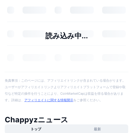
読み込み中...
免責事項：このページには、アフィリエイトリンクが含まれている場合がります。
ユーザーがアフィリエイトリンクよりアフィリエイトプラットフォームで登録や取
引など特定の操作を行うことにより、CoinMarketCapは収益を得る場合がありま
す。詳細は、
アフィリエイトに関する情報開示
をご参照ください。
Chappyzニュース
トップ
最新