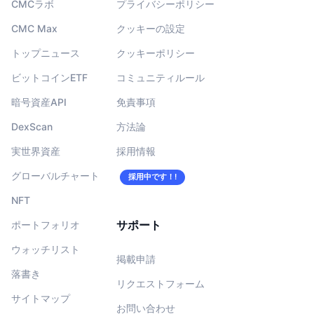
CMCラボ
プライバシーポリシー
CMC Max
クッキーの設定
トップニュース
クッキーポリシー
ビットコインETF
コミュニティルール
暗号資産API
免責事項
DexScan
方法論
実世界資産
採用情報
グローバルチャート
採用中です！!
NFT
サポート
ポートフォリオ
ウォッチリスト
掲載申請
落書き
リクエストフォーム
サイトマップ
お問い合わせ