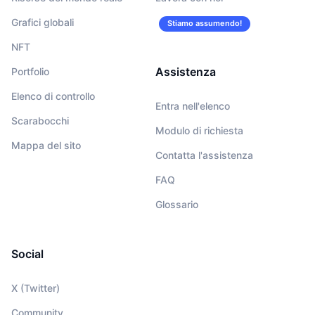
Grafici globali
Stiamo assumendo!
NFT
Assistenza
Portfolio
Elenco di controllo
Entra nell'elenco
Scarabocchi
Modulo di richiesta
Mappa del sito
Contatta l'assistenza
FAQ
Glossario
Social
X (Twitter)
Community