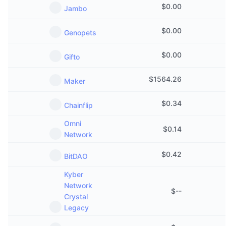
$
0.00
Jambo
$
0.00
Genopets
$
0.00
Gifto
$
1564.26
Maker
$
0.34
Chainflip
Omni
$
0.14
Network
$
0.42
BitDAO
Kyber
Network
$
--
Crystal
Legacy