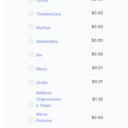
Zircuit
$
0.00
ThunderCore
$
0.00
Mythos
$
0.00
Handshake
$
0.00
Kin
$
0.01
Mezo
$
0.01
Stride
Reflexer
Ungovernanc
$
1.35
e Token
Mirror
$
0.00
Protocol