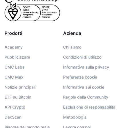
Prodotti
Azienda
Academy
Chi siamo
Pubblicizzare
Condizioni di utilizzo
CMC Labs
Informativa sulla privacy
CMC Max
Preferenze cookie
Notizie principali
Informativa sui cookie
ETF su Bitcoin
Regole della Community
API Crypto
Esclusione di responsabilità
DexScan
Metodologia
Risorse del mondo reale
Lavora con noi