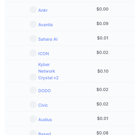
$
0.00
Ankr
$
0.09
Avantis
$
0.01
Sahara AI
$
0.02
ICON
Kyber
Network
$
0.10
Crystal v2
$
0.02
DODO
$
0.02
Civic
$
0.01
Audius
$
0.08
Based