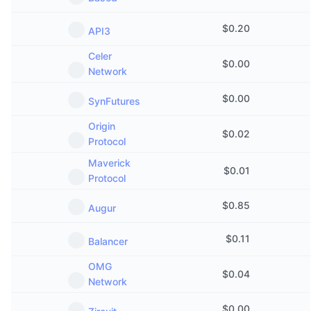
$
0.20
API3
Celer
$
0.00
Network
$
0.00
SynFutures
Origin
$
0.02
Protocol
Maverick
$
0.01
Protocol
$
0.85
Augur
$
0.11
Balancer
OMG
$
0.04
Network
$
0.00