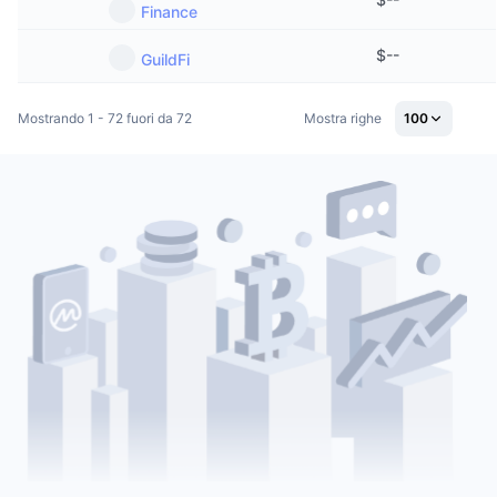
Finance
$
--
GuildFi
Mostrando 1 - 72 fuori da 72
Mostra righe
100