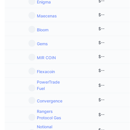
$
--
Enigma
$
--
Maecenas
$
--
Bloom
$
--
Gems
$
--
MIR COIN
$
--
Flexacoin
PowerTrade
$
--
Fuel
$
--
Convergence
Rangers
$
--
Protocol Gas
Notional
$
--