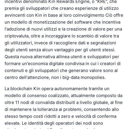
incentivi denominato Kin Rewards Engine, o "KRE", che
premia gli sviluppatori che creano esperienze di utilizzo
avvincenti con Kin in base al loro coinvolgimento Ciò offre
un modello di monetizzazione del software che incentiva
l'adozione di nuovi utilizzi e la creazione di valore per una
criptovaluta, oltre a incoraggiare lo scambio di valore tra
gli utilizzatori, invece di raccogliere dati e segnalazioni
degli utenti senza alcun vantaggio per gli utenti stessi.
Questa nuova alternativa allinea utenti e sviluppatori per
formare un'economia digitale condivisa in cui i creatori di
contenuti e gli sviluppatori che generano valore sono al
centro dell'attenzione, non i big-data monopolies.
La blockchain Kin opera autonomamente tramite un
modello di consenso coalizzato, attualmente composto da
oltre 11 nodi di convalida distribuiti a livello globale, al fine
di mantenere la tolleranza ai problemi, consentendo allo
stesso tempo costi ridotti a zero e velocità di conferma
elevate. Le identità degli operatori dei nodi sono