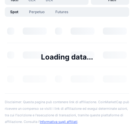
Spot
Perpetuo
Futures
Loading data...
Disclaimer: Questa pagina può contenere link di affiliazione. CoinMarketCap può
ricevere un compenso se visiti i link di affiliazione ed esegui determinate azioni,
tra cui l'iscrizione e l'esecuzione di transazioni, tramite queste piattaforme di
affiliazione. Consulta l'
Informativa sugli affiliati
.