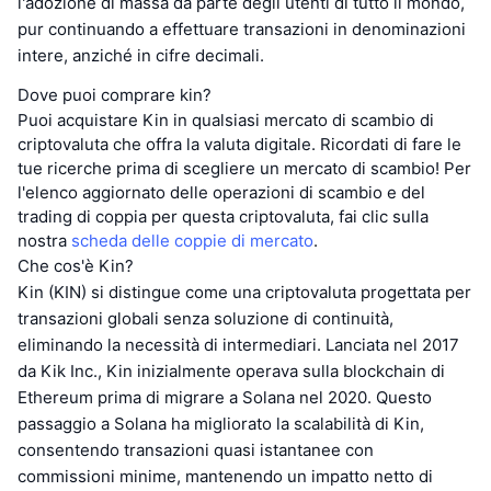
l'adozione di massa da parte degli utenti di tutto il mondo,
pur continuando a effettuare transazioni in denominazioni
intere, anziché in cifre decimali.
Dove puoi comprare kin?
Puoi acquistare Kin in qualsiasi mercato di scambio di
criptovaluta che offra la valuta digitale. Ricordati di fare le
tue ricerche prima di scegliere un mercato di scambio! Per
l'elenco aggiornato delle operazioni di scambio e del
trading di coppia per questa criptovaluta, fai clic sulla
nostra
scheda delle coppie di mercato
.
Che cos'è Kin?
Kin (KIN) si distingue come una criptovaluta progettata per
transazioni globali senza soluzione di continuità,
eliminando la necessità di intermediari. Lanciata nel 2017
da Kik Inc., Kin inizialmente operava sulla blockchain di
Ethereum prima di migrare a Solana nel 2020. Questo
passaggio a Solana ha migliorato la scalabilità di Kin,
consentendo transazioni quasi istantanee con
commissioni minime, mantenendo un impatto netto di