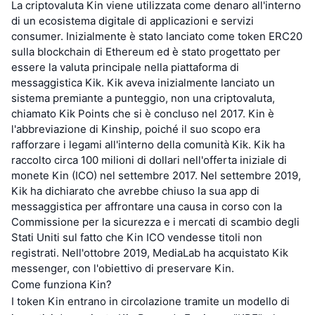
La criptovaluta Kin viene utilizzata come denaro all'interno
di un ecosistema digitale di applicazioni e servizi
consumer. Inizialmente è stato lanciato come token ERC20
sulla blockchain di Ethereum ed è stato progettato per
essere la valuta principale nella piattaforma di
messaggistica Kik. Kik aveva inizialmente lanciato un
sistema premiante a punteggio, non una criptovaluta,
chiamato Kik Points che si è concluso nel 2017. Kin è
l'abbreviazione di Kinship, poiché il suo scopo era
rafforzare i legami all'interno della comunità Kik. Kik ha
raccolto circa 100 milioni di dollari nell'offerta iniziale di
monete Kin (ICO) nel settembre 2017. Nel settembre 2019,
Kik ha dichiarato che avrebbe chiuso la sua app di
messaggistica per affrontare una causa in corso con la
Commissione per la sicurezza e i mercati di scambio degli
Stati Uniti sul fatto che Kin ICO vendesse titoli non
registrati. Nell'ottobre 2019, MediaLab ha acquistato Kik
messenger, con l'obiettivo di preservare Kin.
Come funziona Kin?
I token Kin entrano in circolazione tramite un modello di