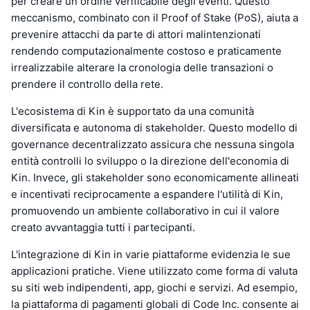
per creare un ordine verificabile degli eventi. Questo
meccanismo, combinato con il Proof of Stake (PoS), aiuta a
prevenire attacchi da parte di attori malintenzionati
rendendo computazionalmente costoso e praticamente
irrealizzabile alterare la cronologia delle transazioni o
prendere il controllo della rete.
L'ecosistema di Kin è supportato da una comunità
diversificata e autonoma di stakeholder. Questo modello di
governance decentralizzato assicura che nessuna singola
entità controlli lo sviluppo o la direzione dell'economia di
Kin. Invece, gli stakeholder sono economicamente allineati
e incentivati reciprocamente a espandere l'utilità di Kin,
promuovendo un ambiente collaborativo in cui il valore
creato avvantaggia tutti i partecipanti.
L'integrazione di Kin in varie piattaforme evidenzia le sue
applicazioni pratiche. Viene utilizzato come forma di valuta
su siti web indipendenti, app, giochi e servizi. Ad esempio,
la piattaforma di pagamenti globali di Code Inc. consente ai