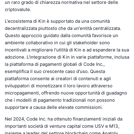
un raro grado di chiarezza normativa nel settore delle
criptovalute.
L'ecosistema di Kin è supportato da una comunità
decentralizzata piuttosto che da un'entità centralizzata.
Questo approccio guidato dalla comunità favorisce un
ambiente collaborativo in cui gli stakeholder sono
incentivati a migliorare l'utilità di Kin e ad espandere la sua
adozione. L'integrazione di Kin in varie piattaforme, inclusa
la piattaforma di pagamenti globali di Code Inc.,
esemplifica il suo crescente caso d'uso. Questa
piattaforma consente ai creatori di contenuti e agli
sviluppatori di monetizzare il loro lavoro attraverso
micropagamenti, offrendo nuove opportunità di guadagno
che i modelli di pagamento tradizionali non possono
supportare a causa delle elevate commissioni.
Nel 2024, Code Inc. ha ottenuto finanziamenti iniziali da
importanti società di venture capital come USV e M13,
insieme a leader del settore blockchain come Anatoly