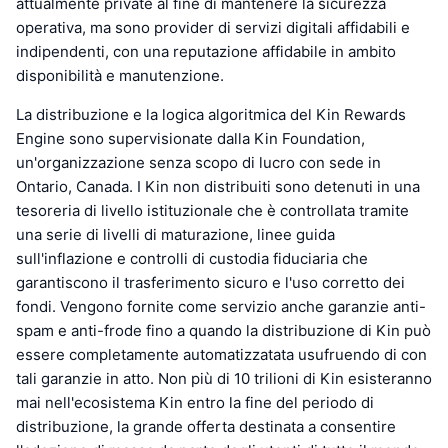
attualmente private al fine di mantenere la sicurezza
operativa, ma sono provider di servizi digitali affidabili e
indipendenti, con una reputazione affidabile in ambito
disponibilità e manutenzione.
La distribuzione e la logica algoritmica del Kin Rewards
Engine sono supervisionate dalla Kin Foundation,
un'organizzazione senza scopo di lucro con sede in
Ontario, Canada. I Kin non distribuiti sono detenuti in una
tesoreria di livello istituzionale che è controllata tramite
una serie di livelli di maturazione, linee guida
sull'inflazione e controlli di custodia fiduciaria che
garantiscono il trasferimento sicuro e l'uso corretto dei
fondi. Vengono fornite come servizio anche garanzie anti-
spam e anti-frode fino a quando la distribuzione di Kin può
essere completamente automatizzatata usufruendo di con
tali garanzie in atto. Non più di 10 trilioni di Kin esisteranno
mai nell'ecosistema Kin entro la fine del periodo di
distribuzione, la grande offerta destinata a consentire