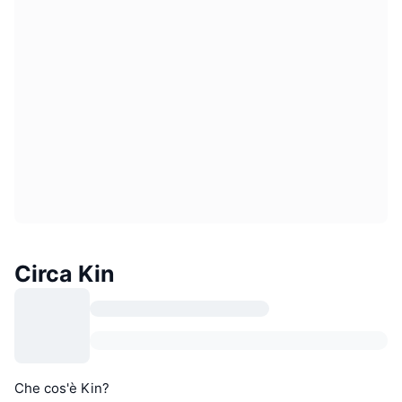
Circa Kin
Che cos'è Kin?