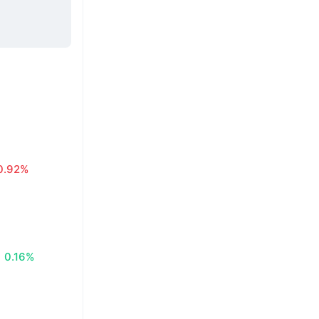
0.92%
0.16%