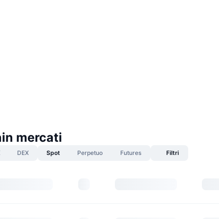
in mercati
X
DEX
Spot
Perpetuo
Futures
Filtri