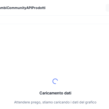
ambi
Community
API
Prodotti
Caricamento dati
Attendere prego, stiamo caricando i dati del grafico