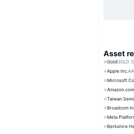
Asset re
Gold
GOLD
3
Apple Inc.
AA
Microsoft C
Amazon.com
Taiwan Semi
Broadcom In
Meta Platfor
Berkshire Ha