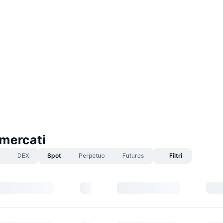
mercati
X
DEX
Spot
Perpetuo
Futures
Filtri