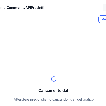
ambi
Community
API
Prodotti
Mo
Caricamento dati
Attendere prego, stiamo caricando i dati del grafico