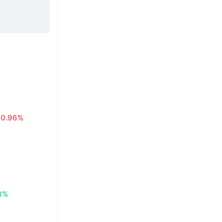
0.96%
3%