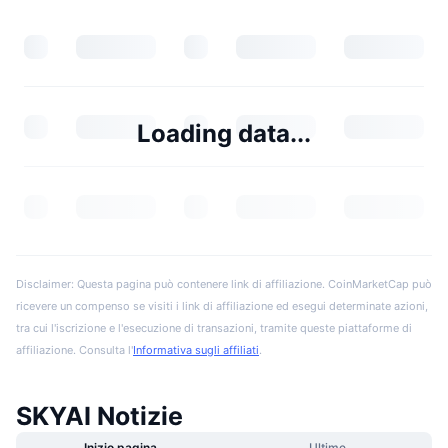
Loading data...
Disclaimer: Questa pagina può contenere link di affiliazione. CoinMarketCap può
ricevere un compenso se visiti i link di affiliazione ed esegui determinate azioni,
tra cui l'iscrizione e l'esecuzione di transazioni, tramite queste piattaforme di
affiliazione. Consulta l'
Informativa sugli affiliati
.
SKYAI Notizie
Inizio pagina
Ultime