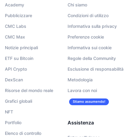
Academy
Chi siamo
Pubblicizzare
Condizioni di utilizzo
CMC Labs
Informativa sulla privacy
CMC Max
Preferenze cookie
Notizie principali
Informativa sui cookie
ETF su Bitcoin
Regole della Community
API Crypto
Esclusione di responsabilità
DexScan
Metodologia
Risorse del mondo reale
Lavora con noi
Grafici globali
Stiamo assumendo!
NFT
Assistenza
Portfolio
Elenco di controllo