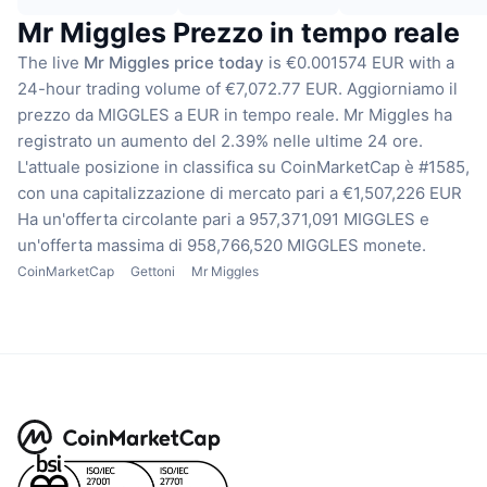
Mr Miggles Prezzo in tempo reale
The live
Mr Miggles price today
is €0.001574 EUR with a
24-hour trading volume of €7,072.77 EUR.
Aggiorniamo il
prezzo da MIGGLES a EUR in tempo reale.
Mr Miggles ha
registrato un aumento del 2.39% nelle ultime 24 ore.
L'attuale posizione in classifica su CoinMarketCap è #1585,
con una capitalizzazione di mercato pari a €1,507,226 EUR
Ha un'offerta circolante pari a 957,371,091 MIGGLES
e
un'offerta massima di 958,766,520 MIGGLES monete.
CoinMarketCap
Gettoni
Mr Miggles