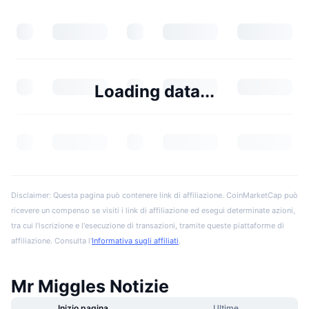
Loading data...
Disclaimer: Questa pagina può contenere link di affiliazione. CoinMarketCap può
ricevere un compenso se visiti i link di affiliazione ed esegui determinate azioni,
tra cui l'iscrizione e l'esecuzione di transazioni, tramite queste piattaforme di
affiliazione. Consulta l'
Informativa sugli affiliati
.
Mr Miggles Notizie
Inizio pagina
Ultime