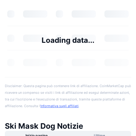
Loading data...
Disclaimer: Questa pagina può contenere link di affiliazione. CoinMarketCap può
ricevere un compenso se visiti i link di affiliazione ed esegui determinate azioni,
tra cui l'iscrizione e l'esecuzione di transazioni, tramite queste piattaforme di
affiliazione. Consulta l'
Informativa sugli affiliati
.
Ski Mask Dog Notizie
Inizio pagina
Ultime