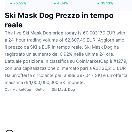
75.52%
4.04%
39.13%
Ski Mask Dog Prezzo in tempo
reale
The live
Ski Mask Dog price today
is €0.003170 EUR with
a 24-hour trading volume of €2,607.49 EUR.
Aggiorniamo
il prezzo da SKI a EUR in tempo reale.
Ski Mask Dog ha
registrato un aumento del 0.92% nelle ultime 24 ore.
L'attuale posizione in classifica su CoinMarketCap è #1279,
con una capitalizzazione di mercato pari a €3,136,213 EUR
Ha un'offerta circolante pari a 989,397,047 SKI
e un'offerta
massima di 1,000,000,000 SKI monete.
CoinMarketCap
Gettoni
Ski Mask Dog