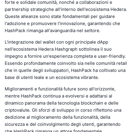
forte e solidale comunità, nonché a collaborazioni e
partnership strategiche all'interno dell'ecosistema Hedera.
Queste alleanze sono state fondamentali per guidare
l'adozione e promuovere l'innovazione, garantendo che
HashPack rimanga all'avanguardia nel settore.
L'integrazione del wallet con ogni principale dApp
nell'ecosistema Hedera Hashgraph sottolinea il suo
impegno a fornire un'esperienza completa e user-friendly.
Essendo profondamente coinvolto sia nelle comunità retail
che in quelle degli sviluppatori, HashPack ha coltivato una
base di utenti leale e un ecosistema vibrante.
Miglioramenti e funzionalità future sono all'orizzonte,
mentre HashPack continua a evolversi e adattarsi al
dinamico panorama della tecnologia blockchain e delle
criptovalute. Gli sforzi di sviluppo in corso riflettono una
dedizione al miglioramento della funzionalità, della
sicurezza e del coinvolgimento degli utenti, garantendo
che HashPack rimanga un attore fondamentale