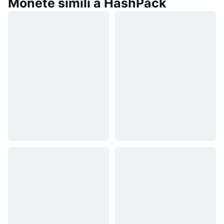
Monete simili a HashPack