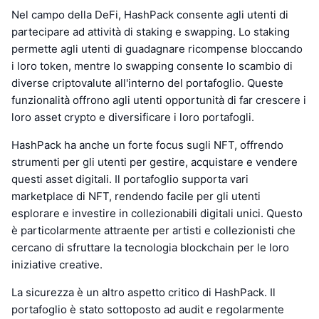
Nel campo della DeFi, HashPack consente agli utenti di
partecipare ad attività di staking e swapping. Lo staking
permette agli utenti di guadagnare ricompense bloccando
i loro token, mentre lo swapping consente lo scambio di
diverse criptovalute all'interno del portafoglio. Queste
funzionalità offrono agli utenti opportunità di far crescere i
loro asset crypto e diversificare i loro portafogli.
HashPack ha anche un forte focus sugli NFT, offrendo
strumenti per gli utenti per gestire, acquistare e vendere
questi asset digitali. Il portafoglio supporta vari
marketplace di NFT, rendendo facile per gli utenti
esplorare e investire in collezionabili digitali unici. Questo
è particolarmente attraente per artisti e collezionisti che
cercano di sfruttare la tecnologia blockchain per le loro
iniziative creative.
La sicurezza è un altro aspetto critico di HashPack. Il
portafoglio è stato sottoposto ad audit e regolarmente