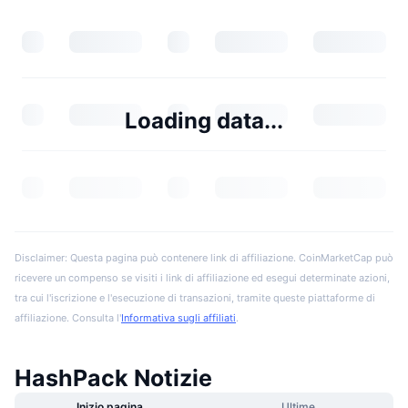
Loading data...
Disclaimer: Questa pagina può contenere link di affiliazione. CoinMarketCap può
ricevere un compenso se visiti i link di affiliazione ed esegui determinate azioni,
tra cui l'iscrizione e l'esecuzione di transazioni, tramite queste piattaforme di
affiliazione. Consulta l'
Informativa sugli affiliati
.
HashPack Notizie
Inizio pagina
Ultime