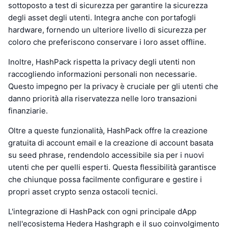
sottoposto a test di sicurezza per garantire la sicurezza
degli asset degli utenti. Integra anche con portafogli
hardware, fornendo un ulteriore livello di sicurezza per
coloro che preferiscono conservare i loro asset offline.
Inoltre, HashPack rispetta la privacy degli utenti non
raccogliendo informazioni personali non necessarie.
Questo impegno per la privacy è cruciale per gli utenti che
danno priorità alla riservatezza nelle loro transazioni
finanziarie.
Oltre a queste funzionalità, HashPack offre la creazione
gratuita di account email e la creazione di account basata
su seed phrase, rendendolo accessibile sia per i nuovi
utenti che per quelli esperti. Questa flessibilità garantisce
che chiunque possa facilmente configurare e gestire i
propri asset crypto senza ostacoli tecnici.
L'integrazione di HashPack con ogni principale dApp
nell'ecosistema Hedera Hashgraph e il suo coinvolgimento