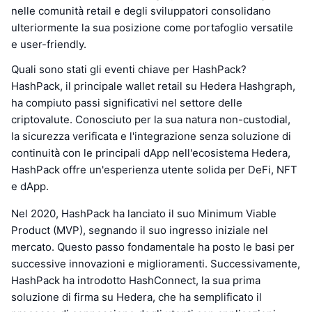
nelle comunità retail e degli sviluppatori consolidano
ulteriormente la sua posizione come portafoglio versatile
e user-friendly.
Quali sono stati gli eventi chiave per HashPack?
HashPack, il principale wallet retail su Hedera Hashgraph,
ha compiuto passi significativi nel settore delle
criptovalute. Conosciuto per la sua natura non-custodial,
la sicurezza verificata e l'integrazione senza soluzione di
continuità con le principali dApp nell'ecosistema Hedera,
HashPack offre un'esperienza utente solida per DeFi, NFT
e dApp.
Nel 2020, HashPack ha lanciato il suo Minimum Viable
Product (MVP), segnando il suo ingresso iniziale nel
mercato. Questo passo fondamentale ha posto le basi per
successive innovazioni e miglioramenti. Successivamente,
HashPack ha introdotto HashConnect, la sua prima
soluzione di firma su Hedera, che ha semplificato il