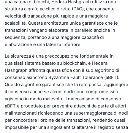
una catena di blocchi, Hedera Hashgraph utilizza una
struttura a grafo aciclico diretto (DAG), che consente
velocità di transazione più rapide e una maggiore
scalabilità. Questa architettura unica garantisce che le
transazioni vengano elaborate in parallelo anziché in
sequenza, portando a una maggiore capacità di
elaborazione e una latenza inferiore.
La sicurezza è una preoccupazione fondamentale in
qualsiasi sistema basato su blockchain, e Hedera
Hashgraph affronta questa sfida con il suo algoritmo di
consenso asincrono Byzantine Fault Tolerance (aBFT).
Questo algoritmo garantisce che la rete possa raggiungere
il consenso anche se alcuni nodi sono compromessi o
agiscono in modo malevolo. Il meccanismo di consenso
aBFT è progettato per prevenire attacchi da parte di attori
malintenzionati richiedendo una supermaggioranza di nodi
per concordare l'ordine delle transazioni, rendendo quasi
impossibile per una singola entità alterare il registro senza