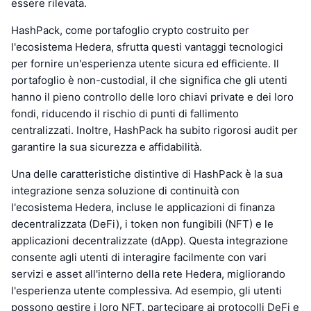
essere rilevata.
HashPack, come portafoglio crypto costruito per
l'ecosistema Hedera, sfrutta questi vantaggi tecnologici
per fornire un'esperienza utente sicura ed efficiente. Il
portafoglio è non-custodial, il che significa che gli utenti
hanno il pieno controllo delle loro chiavi private e dei loro
fondi, riducendo il rischio di punti di fallimento
centralizzati. Inoltre, HashPack ha subito rigorosi audit per
garantire la sua sicurezza e affidabilità.
Una delle caratteristiche distintive di HashPack è la sua
integrazione senza soluzione di continuità con
l'ecosistema Hedera, incluse le applicazioni di finanza
decentralizzata (DeFi), i token non fungibili (NFT) e le
applicazioni decentralizzate (dApp). Questa integrazione
consente agli utenti di interagire facilmente con vari
servizi e asset all'interno della rete Hedera, migliorando
l'esperienza utente complessiva. Ad esempio, gli utenti
possono gestire i loro NFT, partecipare ai protocolli DeFi e