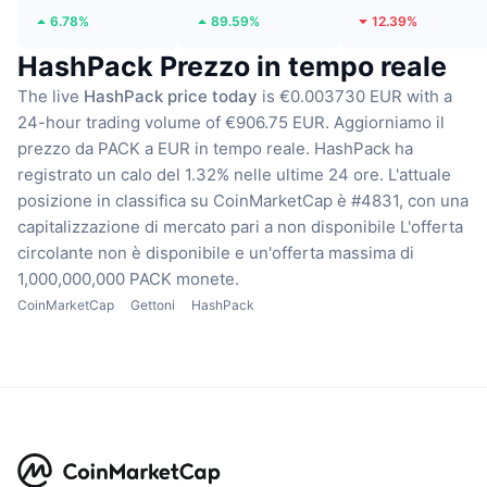
6.78%
89.59%
12.39%
HashPack Prezzo in tempo reale
The live
HashPack price today
is €0.003730 EUR with a
24-hour trading volume of €906.75 EUR.
Aggiorniamo il
prezzo da PACK a EUR in tempo reale.
HashPack ha
registrato un calo del 1.32% nelle ultime 24 ore.
L'attuale
posizione in classifica su CoinMarketCap è #4831, con una
capitalizzazione di mercato pari a non disponibile
L'offerta
circolante non è disponibile
e un'offerta massima di
1,000,000,000 PACK monete.
CoinMarketCap
Gettoni
HashPack