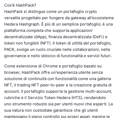
Cos'è HashPack?
HashPack si distingue come un portafoglio crypto
versatile progettato per fungere da gateway all'ecosistema
Hedera Hashgraph. È più di un semplice portafoglio; è una
piattaforma completa che supporta applicazioni
decentralizzate (dApp), finanza decentralizzata (DeFi) e
token non fungibili (NFT). Il token di utilità del portafoglio,
PACK, svolge un ruolo cruciale nelle collaborazioni, nella
governance e nello sblocco di funzionalità e servizi futuri.
Come estensione di Chrome e portafoglio basato su
browser, HashPack offre un'esperienza utente senza
soluzione di continuità con funzionalità come una galleria
NFT, il trading NFT peer-to-peer e la creazione gratuita di
account. Il portafoglio supporta la gestione multi-account,
rubriche e il Servizio Token Hedera (HTS), rendendolo
uno strumento robusto sia per utenti nuovi che esperti. La
sua natura non custodiale garantisce che gli utenti
mantengano il pieno controllo sui propri asset, mentre le