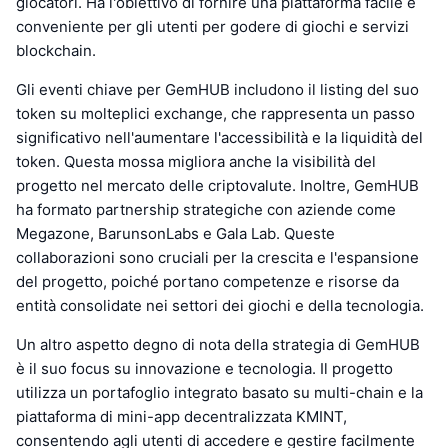
giocatori. Ha l'obiettivo di fornire una piattaforma facile e
conveniente per gli utenti per godere di giochi e servizi
blockchain.
Gli eventi chiave per GemHUB includono il listing del suo
token su molteplici exchange, che rappresenta un passo
significativo nell'aumentare l'accessibilità e la liquidità del
token. Questa mossa migliora anche la visibilità del
progetto nel mercato delle criptovalute. Inoltre, GemHUB
ha formato partnership strategiche con aziende come
Megazone, BarunsonLabs e Gala Lab. Queste
collaborazioni sono cruciali per la crescita e l'espansione
del progetto, poiché portano competenze e risorse da
entità consolidate nei settori dei giochi e della tecnologia.
Un altro aspetto degno di nota della strategia di GemHUB
è il suo focus su innovazione e tecnologia. Il progetto
utilizza un portafoglio integrato basato su multi-chain e la
piattaforma di mini-app decentralizzata KMINT,
consentendo agli utenti di accedere e gestire facilmente