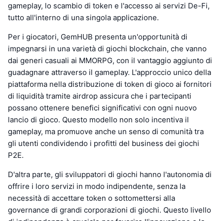
gameplay, lo scambio di token e l'accesso ai servizi De-Fi,
tutto all'interno di una singola applicazione.
Per i giocatori, GemHUB presenta un'opportunità di
impegnarsi in una varietà di giochi blockchain, che vanno
dai generi casuali ai MMORPG, con il vantaggio aggiunto di
guadagnare attraverso il gameplay. L'approccio unico della
piattaforma nella distribuzione di token di gioco ai fornitori
di liquidità tramite airdrop assicura che i partecipanti
possano ottenere benefici significativi con ogni nuovo
lancio di gioco. Questo modello non solo incentiva il
gameplay, ma promuove anche un senso di comunità tra
gli utenti condividendo i profitti del business dei giochi
P2E.
D'altra parte, gli sviluppatori di giochi hanno l'autonomia di
offrire i loro servizi in modo indipendente, senza la
necessità di accettare token o sottomettersi alla
governance di grandi corporazioni di giochi. Questo livello