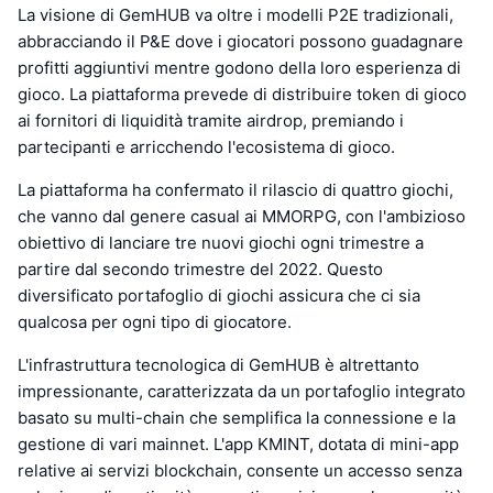
La visione di GemHUB va oltre i modelli P2E tradizionali,
abbracciando il P&E dove i giocatori possono guadagnare
profitti aggiuntivi mentre godono della loro esperienza di
gioco. La piattaforma prevede di distribuire token di gioco
ai fornitori di liquidità tramite airdrop, premiando i
partecipanti e arricchendo l'ecosistema di gioco.
La piattaforma ha confermato il rilascio di quattro giochi,
che vanno dal genere casual ai MMORPG, con l'ambizioso
obiettivo di lanciare tre nuovi giochi ogni trimestre a
partire dal secondo trimestre del 2022. Questo
diversificato portafoglio di giochi assicura che ci sia
qualcosa per ogni tipo di giocatore.
L'infrastruttura tecnologica di GemHUB è altrettanto
impressionante, caratterizzata da un portafoglio integrato
basato su multi-chain che semplifica la connessione e la
gestione di vari mainnet. L'app KMINT, dotata di mini-app
relative ai servizi blockchain, consente un accesso senza