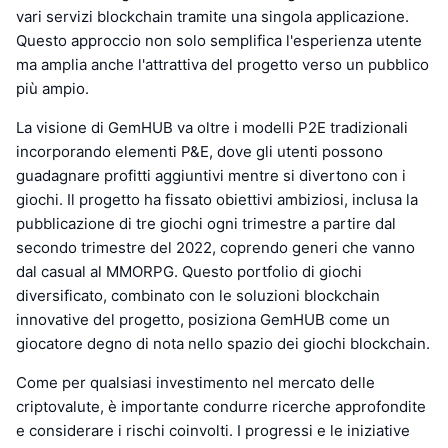
vari servizi blockchain tramite una singola applicazione.
Questo approccio non solo semplifica l'esperienza utente
ma amplia anche l'attrattiva del progetto verso un pubblico
più ampio.
La visione di GemHUB va oltre i modelli P2E tradizionali
incorporando elementi P&E, dove gli utenti possono
guadagnare profitti aggiuntivi mentre si divertono con i
giochi. Il progetto ha fissato obiettivi ambiziosi, inclusa la
pubblicazione di tre giochi ogni trimestre a partire dal
secondo trimestre del 2022, coprendo generi che vanno
dal casual al MMORPG. Questo portfolio di giochi
diversificato, combinato con le soluzioni blockchain
innovative del progetto, posiziona GemHUB come un
giocatore degno di nota nello spazio dei giochi blockchain.
Come per qualsiasi investimento nel mercato delle
criptovalute, è importante condurre ricerche approfondite
e considerare i rischi coinvolti. I progressi e le iniziative