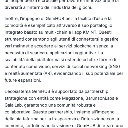
di indipendenza è cruciale per favorire l'innovazione e la
diversità all'interno dell'industria dei giochi.
Inoltre, l'impegno di GemHUB per la facilità d'uso e la
comodità è esemplificato attraverso il suo portafoglio
integrato basato su multi-chain e l'app KMINT. Questi
strumenti consentono agli utenti di connettersi e gestire
vari mainnet e accedere ai servizi blockchain senza la
necessità di scaricare applicazioni aggiuntive. La
scalabilità della piattaforma si estende ad altre forme di
contenuto come video, servizi di social networking (SNS)
e realtà aumentata (AR), evidenziando il suo potenziale per
future espansioni.
L'ecosistema GemHUB è supportato da partnership
strategiche con entità come Megazone, BarunsonLabs e
Gala Lab, garantendo una comunità robusta e
collaborativa. Queste partnership, insieme all'impegno
della piattaforma per la trasparenza e l'interazione con la
comunità, sottolineano la visione di GemHUB di creare una