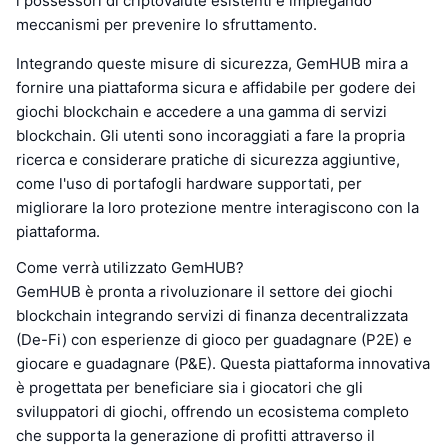
i possessori di criptovalute esistenti e impiegando
meccanismi per prevenire lo sfruttamento.
Integrando queste misure di sicurezza, GemHUB mira a
fornire una piattaforma sicura e affidabile per godere dei
giochi blockchain e accedere a una gamma di servizi
blockchain. Gli utenti sono incoraggiati a fare la propria
ricerca e considerare pratiche di sicurezza aggiuntive,
come l'uso di portafogli hardware supportati, per
migliorare la loro protezione mentre interagiscono con la
piattaforma.
Come verrà utilizzato GemHUB?
GemHUB è pronta a rivoluzionare il settore dei giochi
blockchain integrando servizi di finanza decentralizzata
(De-Fi) con esperienze di gioco per guadagnare (P2E) e
giocare e guadagnare (P&E). Questa piattaforma innovativa
è progettata per beneficiare sia i giocatori che gli
sviluppatori di giochi, offrendo un ecosistema completo
che supporta la generazione di profitti attraverso il