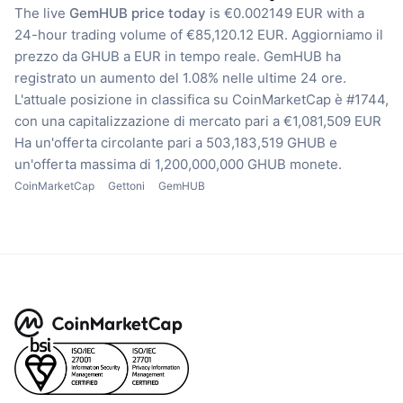
The live
GemHUB price today
is €0.002149 EUR with a
24-hour trading volume of €85,120.12 EUR.
Aggiorniamo il
prezzo da GHUB a EUR in tempo reale.
GemHUB ha
registrato un aumento del 1.08% nelle ultime 24 ore.
L'attuale posizione in classifica su CoinMarketCap è #1744,
con una capitalizzazione di mercato pari a €1,081,509 EUR
Ha un'offerta circolante pari a 503,183,519 GHUB
e
un'offerta massima di 1,200,000,000 GHUB monete.
CoinMarketCap
Gettoni
GemHUB