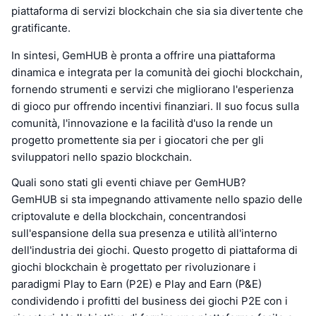
piattaforma di servizi blockchain che sia sia divertente che
gratificante.
In sintesi, GemHUB è pronta a offrire una piattaforma
dinamica e integrata per la comunità dei giochi blockchain,
fornendo strumenti e servizi che migliorano l'esperienza
di gioco pur offrendo incentivi finanziari. Il suo focus sulla
comunità, l'innovazione e la facilità d'uso la rende un
progetto promettente sia per i giocatori che per gli
sviluppatori nello spazio blockchain.
Quali sono stati gli eventi chiave per GemHUB?
GemHUB si sta impegnando attivamente nello spazio delle
criptovalute e della blockchain, concentrandosi
sull'espansione della sua presenza e utilità all'interno
dell'industria dei giochi. Questo progetto di piattaforma di
giochi blockchain è progettato per rivoluzionare i
paradigmi Play to Earn (P2E) e Play and Earn (P&E)
condividendo i profitti del business dei giochi P2E con i