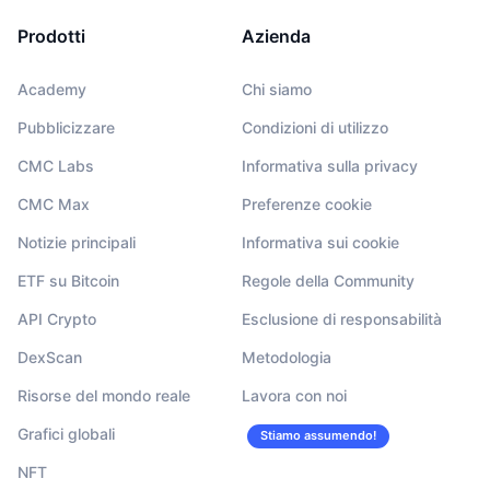
Prodotti
Azienda
Academy
Chi siamo
Pubblicizzare
Condizioni di utilizzo
CMC Labs
Informativa sulla privacy
CMC Max
Preferenze cookie
Notizie principali
Informativa sui cookie
ETF su Bitcoin
Regole della Community
API Crypto
Esclusione di responsabilità
DexScan
Metodologia
Risorse del mondo reale
Lavora con noi
Grafici globali
Stiamo assumendo!
NFT