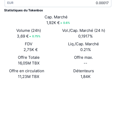
EUR
Tendances
ETF sur les cryptos
Apprendre
CMC MCP
Statistiques du Tokenbox
Nouveau
Cap. Marché
ETF Bitcoin
x402
Actualités
1,92K €
0.6%
Crypto
ETF Ethereum
Volume (24h)
Vol./Cap. Marché (24 h)
Academy
3,69 €
0,1917%
0.75%
Politique
FDV
Liq./Cap. Marché
Analyse technique
Recherche
2,75K €
0.21%
Sports
Offre Totale
Offre max.
RSI
Vidéos
16,05M TBX
--
Finance
MACD
Offre en circulation
Détenteurs
Glossaire
11,23M TBX
1,84K
Technologie
Site Internet
Website
Whitepaper
Produits dérivés
Campagnes
Social
NFT
Vue d'ensemble
Airdrops
Contrats
0x3a92...b11c6b
2.9
Évaluation (CertiK)
Statistiques NFT globales
Liquidations
Récompenses de Diamant
etherscan.io