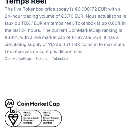
Temps Réel
The live
Tokenbox price today
is €0.000172 EUR with a
24-hour trading volume of €3.70 EUR.
Nous actualisons le
taux du TBX / EUR en temps réel.
Tokenbox is up 0.60% in
the last 24 hours.
The current CoinMarketCap ranking is
#3814, with a live market cap of €1,927.69 EUR.
It has a
circulating supply of 11,235,451 TBX coins
et le maximum.
Les réserves ne sont pas disponibles.
CoinMarketCap
Tokens
Tokenbox