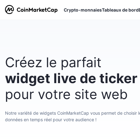
Crypto-monnaies
Tableaux de bord
Créez le parfait
widget live de ticker
pour votre site web
Notre variété de widgets CoinMarketCap vous permet de choisir le
données en temps réel pour votre audience !