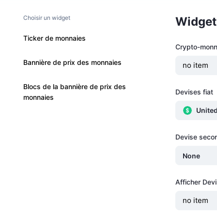
Choisir un widget
Widget
Ticker de monnaies
Crypto-monn
Bannière de prix des monnaies
no item
Blocs de la bannière de prix des
Devises fiat
monnaies
United
Devise secon
None
Afficher De
no item