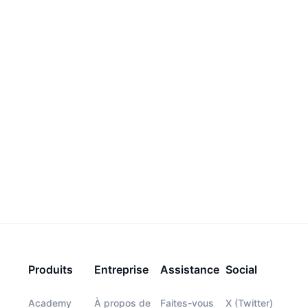
Produits
Entreprise
Assistance
Social
Academy
À propos de
Faites-vous
X (Twitter)