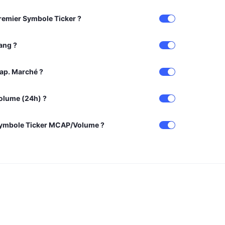
Premier Symbole Ticker ?
ang ?
Cap. Marché ?
Volume (24h) ?
Symbole Ticker MCAP/Volume ?