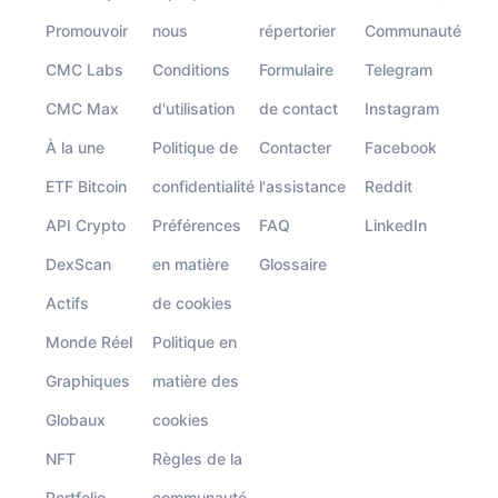
Promouvoir
nous
répertorier
Communauté
CMC Labs
Conditions
Formulaire
Telegram
CMC Max
d'utilisation
de contact
Instagram
À la une
Politique de
Contacter
Facebook
ETF Bitcoin
confidentialité
l'assistance
Reddit
API Crypto
Préférences
FAQ
LinkedIn
DexScan
en matière
Glossaire
Actifs
de cookies
Monde Réel
Politique en
Graphiques
matière des
Globaux
cookies
NFT
Règles de la
Portfolio
communauté