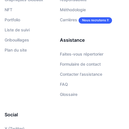
NFT
Méthodologie
Portfolio
Carrières
Nous recrutons !!
Liste de suivi
Assistance
Gribouillages
Plan du site
Faites-vous répertorier
Formulaire de contact
Contacter l'assistance
FAQ
Glossaire
Social
X (Twitter)