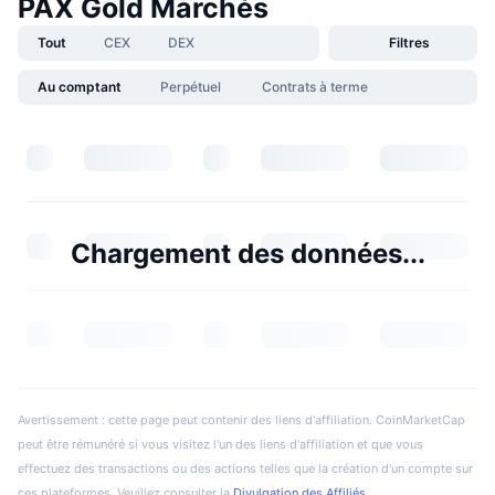
PAX Gold Marchés
Tout
CEX
DEX
Filtres
Au comptant
Perpétuel
Contrats à terme
Chargement des données...
Avertissement : cette page peut contenir des liens d'affiliation. CoinMarketCap
peut être rémunéré si vous visitez l'un des liens d'affiliation et que vous
effectuez des transactions ou des actions telles que la création d'un compte sur
ces plateformes. Veuillez consulter la
Divulgation des Affiliés
.