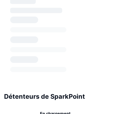
Détenteurs de SparkPoint
En chargement...