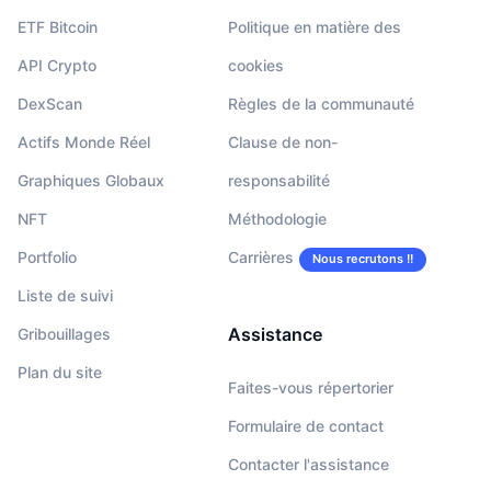
ETF Bitcoin
Politique en matière des
API Crypto
cookies
DexScan
Règles de la communauté
Actifs Monde Réel
Clause de non-
Graphiques Globaux
responsabilité
NFT
Méthodologie
Portfolio
Carrières
Nous recrutons !!
Liste de suivi
Assistance
Gribouillages
Plan du site
Faites-vous répertorier
Formulaire de contact
Contacter l'assistance