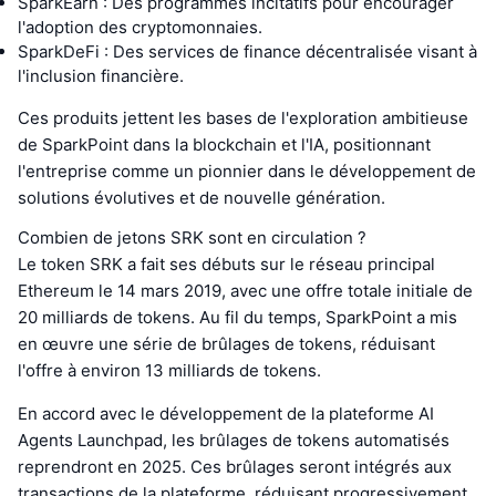
SparkEarn : Des programmes incitatifs pour encourager
l'adoption des cryptomonnaies.
SparkDeFi : Des services de finance décentralisée visant à
l'inclusion financière.
Ces produits jettent les bases de l'exploration ambitieuse
de SparkPoint dans la blockchain et l'IA, positionnant
l'entreprise comme un pionnier dans le développement de
solutions évolutives et de nouvelle génération.
Combien de jetons SRK sont en circulation ?
Le token SRK a fait ses débuts sur le réseau principal
Ethereum le 14 mars 2019, avec une offre totale initiale de
20 milliards de tokens. Au fil du temps, SparkPoint a mis
en œuvre une série de brûlages de tokens, réduisant
l'offre à environ 13 milliards de tokens.
En accord avec le développement de la plateforme AI
Agents Launchpad, les brûlages de tokens automatisés
reprendront en 2025. Ces brûlages seront intégrés aux
transactions de la plateforme, réduisant progressivement