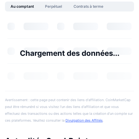
Au comptant
Perpétuel
Contrats à terme
Chargement des données...
Avertissement : cette page peut contenir des liens d'affiliation. CoinMarketCap
peut être rémunéré si vous visitez l'un des liens d'affiliation et que vous
effectuez des transactions ou des actions telles que la création d'un compte sur
ces plateformes. Veuillez consulter la
Divulgation des Affiliés
.