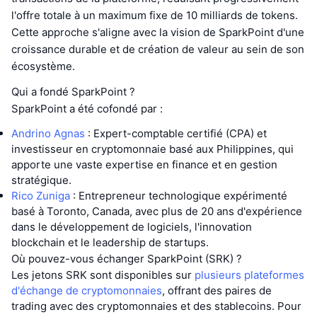
l'offre totale à un maximum fixe de 10 milliards de tokens.
Cette approche s'aligne avec la vision de SparkPoint d'une
croissance durable et de création de valeur au sein de son
écosystème.
Qui a fondé SparkPoint ?
SparkPoint a été cofondé par :
Andrino Agnas
: Expert-comptable certifié (CPA) et
investisseur en cryptomonnaie basé aux Philippines, qui
apporte une vaste expertise en finance et en gestion
stratégique.
Rico Zuniga
: Entrepreneur technologique expérimenté
basé à Toronto, Canada, avec plus de 20 ans d'expérience
dans le développement de logiciels, l'innovation
blockchain et le leadership de startups.
Où pouvez-vous échanger SparkPoint (SRK) ?
Les jetons SRK sont disponibles sur
plusieurs plateformes
d'échange de cryptomonnaies
, offrant des paires de
trading avec des cryptomonnaies et des stablecoins. Pour